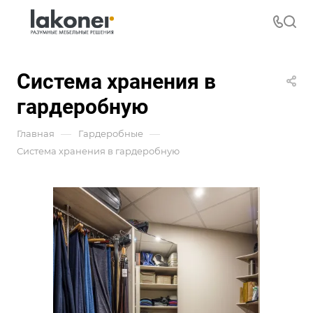
Система хранения в
гардеробную
—
—
Главная
Гардеробные
Система хранения в гардеробную