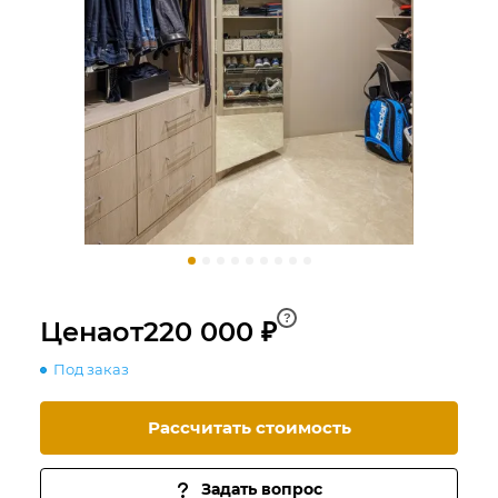
?
Цена
от
220 000 ₽
Под заказ
Рассчитать стоимость
Задать вопрос