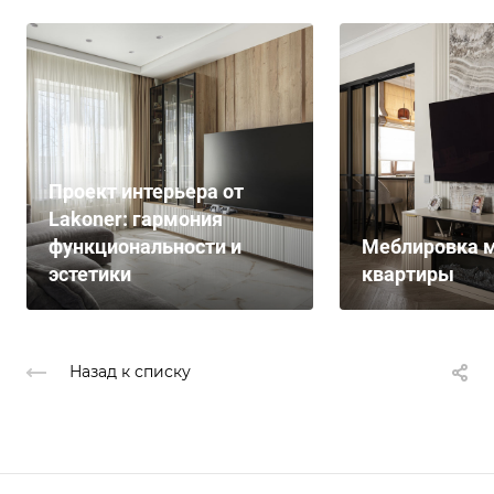
Проект интерьера от
Lakoner: гармония
функциональности и
Меблировка м
эстетики
квартиры
Назад к списку