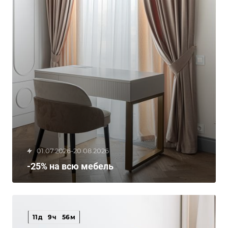
01.07.2026-20.08.2026
-25% на всю мебель
11
д
9
ч
56
м