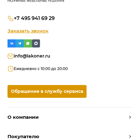
+7 495 941 69 29
Заказать звонок
info@lakoner.ru
Ежедневно с 10:00 до 20:00
Обращение в службу сервиса
О компании
Дизайнеры
Покупателю
Условия работы