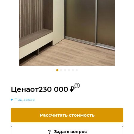
?
Цена
от
230 000 ₽
Под заказ
Рассчитать стоимость
Задать вопрос