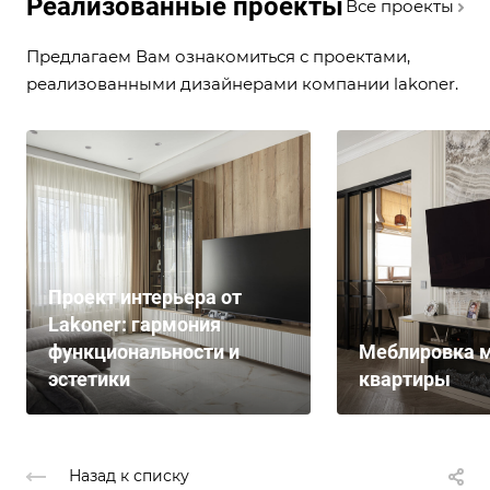
Реализованные проекты
Все проекты
Предлагаем Вам ознакомиться с проектами,
реализованными дизайнерами компании lakoner.
Проект интерьера от
Lakoner: гармония
функциональности и
Меблировка м
эстетики
квартиры
Назад к списку