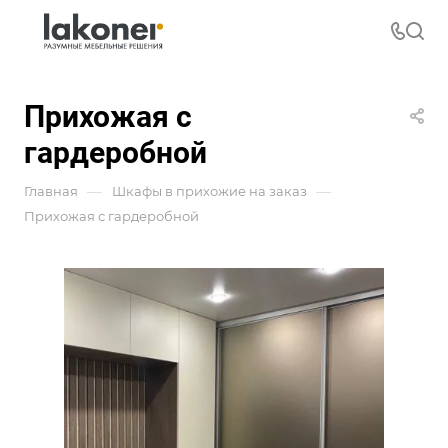
Прихожая с
гардеробной
—
—
Главная
Шкафы в прихожие на заказ
Прихожая с гардеробной