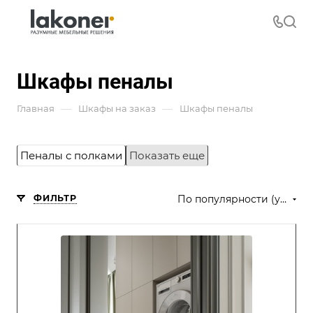
Шкафы пеналы
—
—
Главная
Шкафы на заказ
Шкафы пеналы
Пеналы с полками
Показать еще
ФИЛЬТР
По популярности (убывание)