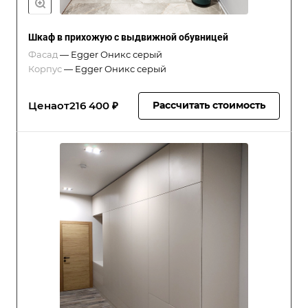
Шкаф в прихожую с выдвижной обувницей
Фасад
—
Egger Оникс серый
Корпус
—
Egger Оникс серый
Цена
от
216 400 ₽
Рассчитать стоимость