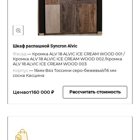
Шкаф распашной Syncron Alvic
Фасад
—
Кромка ALV 18 ALVIC ICE CREAM WOOD 001 /
Кромка ALV 18 ALVIC ICE CREAM WOOD 002 /Кромка
ALV 18 ALVIC ICE CREAM WOOD 003
Корпус
—
16мм Вяз Тоссини серо-бежевый/16 мм
сосна Касцина
Цена
от
160 000 ₽
Рассчитать стоимость