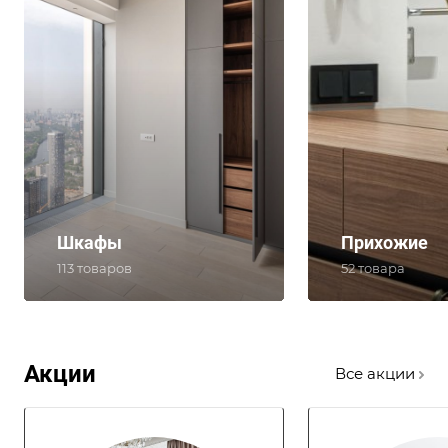
Шкафы
Прихожие
113 товаров
52 товара
Акции
Все акции