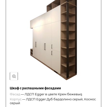
Шкаф с распашными фасадами
Фасад
—
ЛДСП Egger в цвете Крем бежевыq
Корпус
—
ЛДСП Egger Дуб бардолино серый, Космос
серый