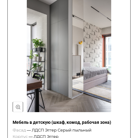
Мебель в детскую (шкаф, комод, рабочая зона)
Фасад
—
ЛДСП Эггер Серый пыльный
Корпус
—
ЛДСП Эггер