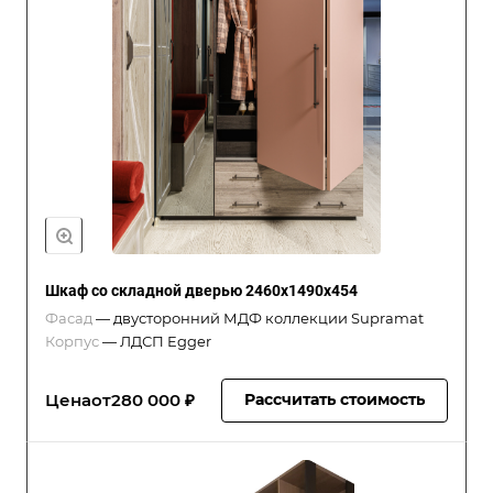
Шкаф со складной дверью 2460x1490x454
Фасад
—
двусторонний МДФ коллекции Supramat
Корпус
—
ЛДСП Egger
Цена
от
280 000 ₽
Рассчитать стоимость