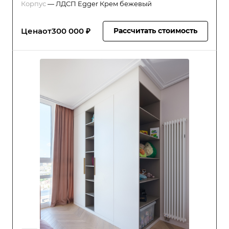
Корпус
—
ЛДСП Egger Крем бежевый
Цена
от
300 000 ₽
Рассчитать стоимость