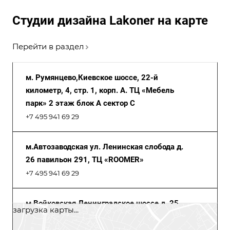
Студии дизайна Lakoner на карте
Перейти в раздел
м. Румянцево,Киевское шоссе, 22-й
километр, 4, стр. 1, корп. А. ТЦ «Мебель
парк» 2 этаж блок А сектор С
+7 495 941 69 29
м.Автозаводская ул. Ленинская слобода д.
26 павильон 291, ТЦ «ROOMER»
+7 495 941 69 29
м.Войковская Ленинградское шоссе д. 25,
загрузка карты...
Центр Дизайна «Family Room», 3 этаж
+7 495 941 69 29