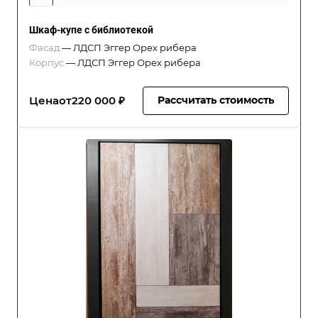
Шкаф-купе с библиотекой
Фасад
—
ЛДСП Эггер Орех рибера
Корпус
—
ЛДСП Эггер Орех рибера
Цена
от
220 000 ₽
Рассчитать стоимость