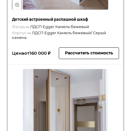
Детский встроенный распашной шкаф
Фасад
—
ЛДСП Egger Камель бежевый
Корпус
—
ЛДСП Egger Камель бежевый/ Серый
камень
Цена
от
160 000 ₽
Рассчитать стоимость