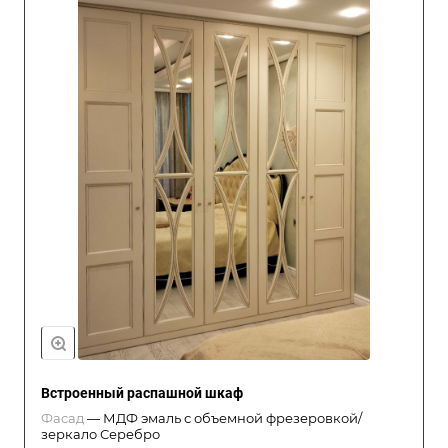
Встроенный распашной шкаф
Фасад
—
МДФ эмаль с объемной фрезеровкой/
зеркало Серебро