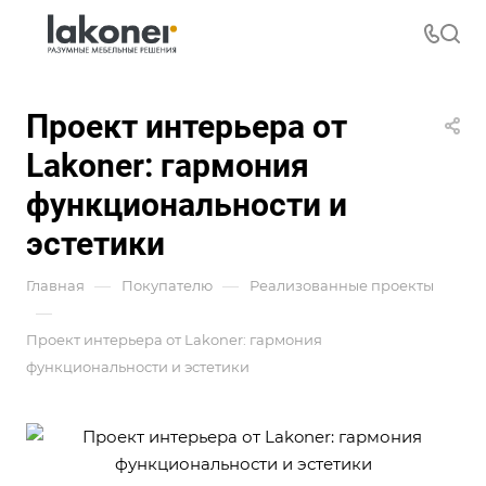
Проект интерьера от
Lakoner: гармония
функциональности и
эстетики
—
—
Главная
Покупателю
Реализованные проекты
—
Проект интерьера от Lakoner: гармония
функциональности и эстетики