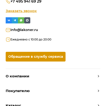
+7 495 941 69 29
Заказать звонок
info@lakoner.ru
Ежедневно с 10:00 до 20:00
Обращение в службу сервиса
О компании
Дизайнеры
Покупателю
Условия работы
Партнерам
Вызов замерщика
Отзывы
Каталог