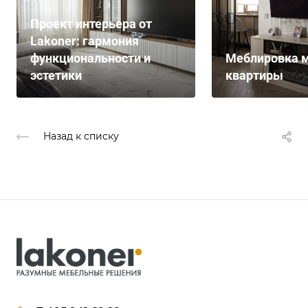
Проект интерьера от
Lakoner: гармония
функциональности и
Меблировка м
эстетики
квартиры
Назад к списку