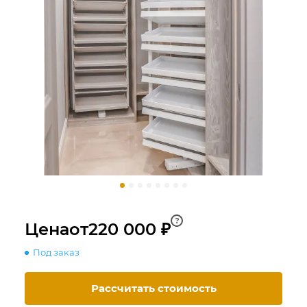
?
Цена
от
220 000 ₽
Под заказ
Рассчитать стоимость