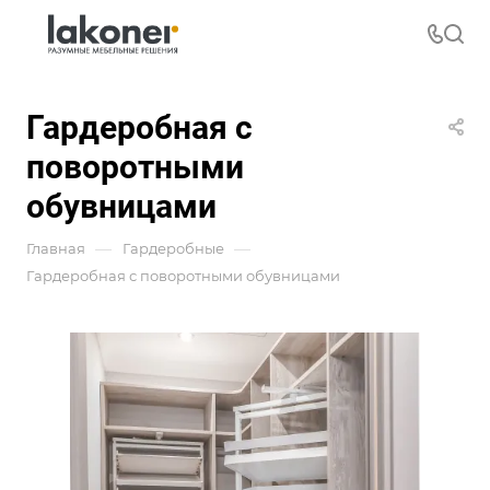
Гардеробная с
поворотными
обувницами
—
—
Главная
Гардеробные
Гардеробная с поворотными обувницами