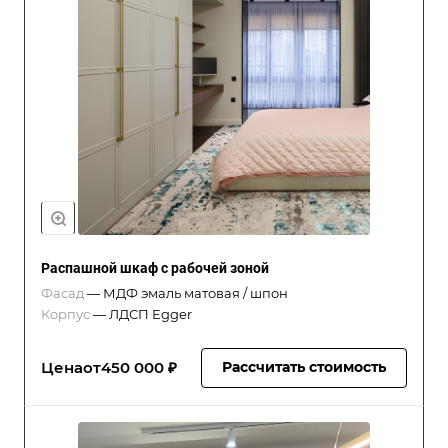
Распашной шкаф с рабочей зоной
Фасад
—
МДФ эмаль матовая / шпон
Корпус
—
ЛДСП Egger
Цена
от
450 000 ₽
Рассчитать стоимость