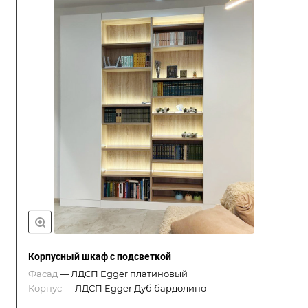
Корпусный шкаф с подсветкой
Фасад
—
ЛДСП Egger платиновый
Корпус
—
ЛДСП Egger Дуб бардолино