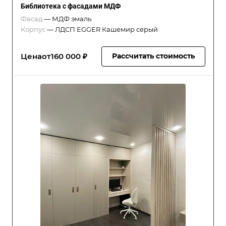
Библиотека с фасадами МДФ
Фасад
—
МДФ эмаль
Корпус
—
ЛДСП EGGER Кашемир серый
Цена
от
160 000 ₽
Рассчитать стоимость