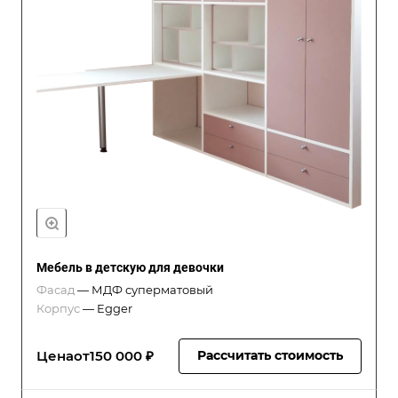
Мебель в детскую для девочки
Фасад
—
МДФ суперматовый
Корпус
—
Egger
Цена
от
150 000 ₽
Рассчитать стоимость