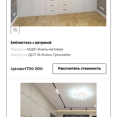
Библиотека с витриной
Фасад
—
МДФ Эмаль матовая
Корпус
—
ДСП 16 Ясень Тронхейм
Цена
от
730 000
Рассчитать стоимость