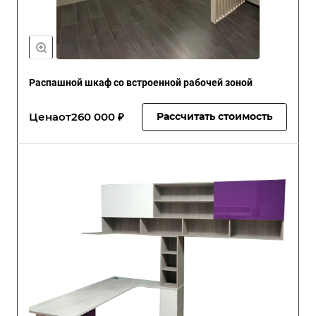
Распашной шкаф со встроенной рабочей зоной
Цена
от
260 000 ₽
Рассчитать стоимость