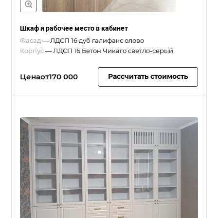
Шкаф и рабочее место в кабинет
Фасад
—
ЛДСП 16 дуб галифакс олово
Корпус
—
ЛДСП 16 Бетон Чикаго светло-серый
Цена
от
170 000
Рассчитать стоимость