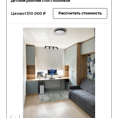
Детский рабочий стол с колонкой
Цена
от
310 000 ₽
Рассчитать стоимость