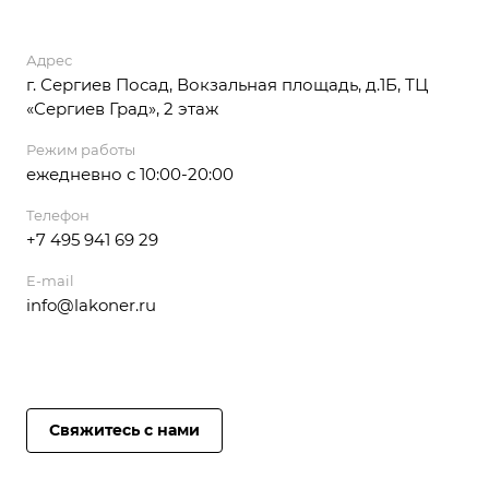
Адрес
г. Сергиев Посад, Вокзальная площадь, д.1Б, ТЦ
«Сергиев Град», 2 этаж
Режим работы
ежедневно с 10:00-20:00
Телефон
+7 495 941 69 29
E-mail
info@lakoner.ru
Свяжитесь с нами