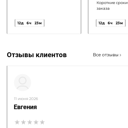
Короткие сроки
заказа
12
д
6
ч
23
м
12
д
6
ч
23
м
Отзывы клиентов
Все отзывы
11 июня 2026
Евгения