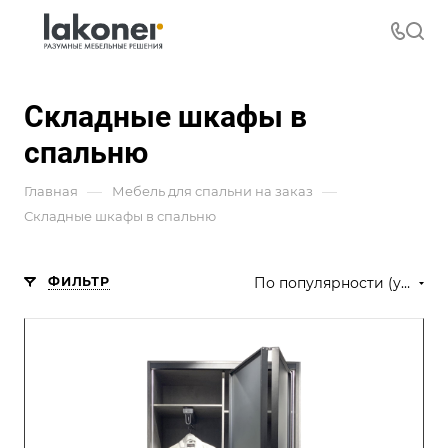
Складные шкафы в
спальню
—
—
Главная
Мебель для спальни на заказ
Складные шкафы в спальню
ФИЛЬТР
По популярности (убывание)