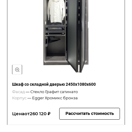
Шкаф со складной дверью 2450x1080x600
Фасад
—
Стекло Графит сатинато
Корпус
—
Egger Хромикс бронза
Цена
от
260 120 ₽
Рассчитать стоимость