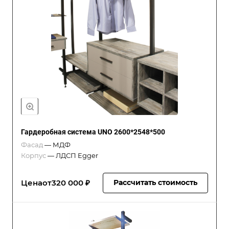
Гардеробная система UNO 2600*2548*500
Фасад
—
МДФ
Корпус
—
ЛДСП Egger
Цена
от
320 000 ₽
Рассчитать стоимость