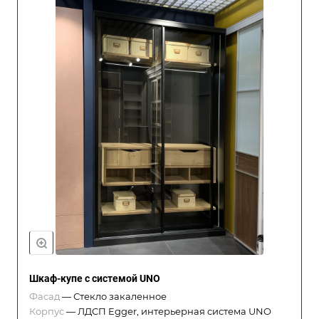
Шкаф-купе с системой UNO
Фасад
—
Стекло закаленное
Корпус
—
ЛДСП Egger, интерьерная система UNO