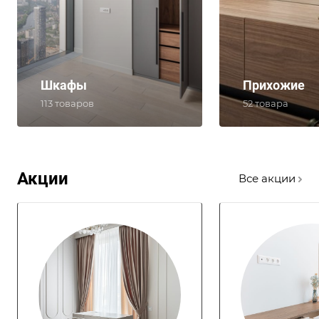
Шкафы
Прихожие
113 товаров
52 товара
Акции
Все акции