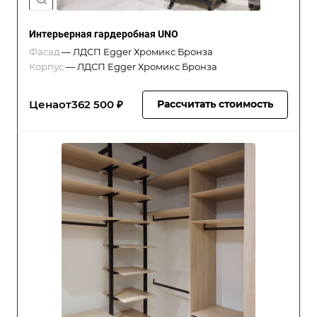
Интерьерная гардеробная UNO
Фасад
—
ЛДСП Egger Хромикс Бронза
Корпус
—
ЛДСП Egger Хромикс Бронза
Цена
от
362 500 ₽
Рассчитать стоимость