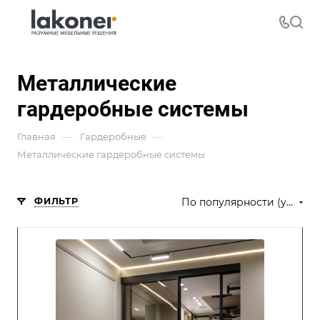
Металлические
гардеробные системы
—
—
Главная
Гардеробные
Металлические гардеробные системы
ФИЛЬТР
По популярности (убывание)