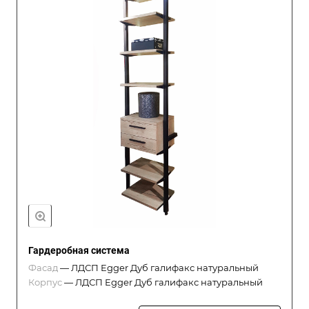
Гардеробная система
Фасад
—
ЛДСП Egger Дуб галифакс натуральный
Корпус
—
ЛДСП Egger Дуб галифакс натуральный