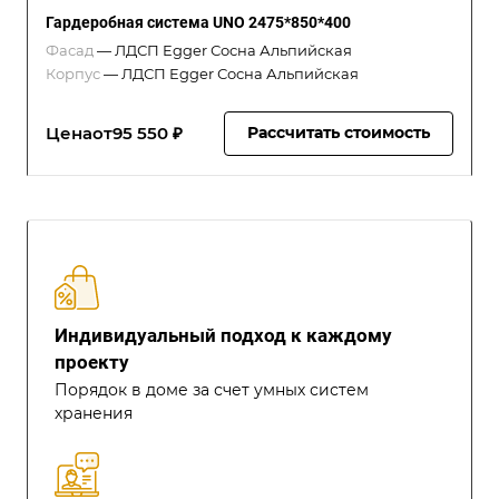
Гардеробная система UNO 2475*850*400
Фасад
—
ЛДСП Egger Сосна Альпийская
Корпус
—
ЛДСП Egger Сосна Альпийская
Цена
от
95 550 ₽
Рассчитать стоимость
Индивидуальный подход к каждому
проекту
Порядок в доме за счет умных систем
хранения