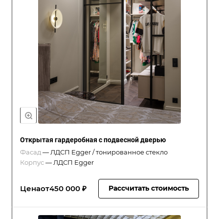
Открытая гардеробная с подвесной дверью
Фасад
—
ЛДСП Egger / тонированное стекло
Корпус
—
ЛДСП Egger
Цена
от
450 000 ₽
Рассчитать стоимость