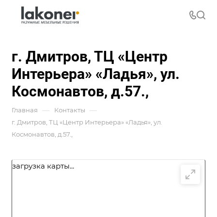
г. Дмитров, ТЦ «Центр
Интерьера» «Ладья», ул.
Космонавтов, д.57.,
—
—
Главная
Контакты
г. Дмитров, ТЦ «Центр Интерьера» «Ладья», ул.
Космонавтов, д.57.,
загрузка карты...