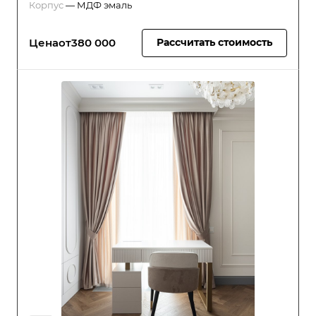
Корпус
—
МДФ эмаль
Цена
от
380 000
Рассчитать стоимость