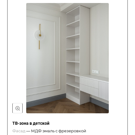
ТВ-зона в детской
Фасад
—
МДФ эмаль с фрезеровкой