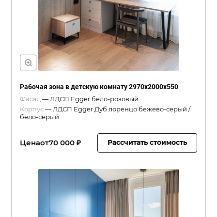
Рабочая зона в детскую комнату 2970x2000x550
Фасад
—
ЛДСП Egger бело-розовый
Корпус
—
ЛДСП Egger Дуб лоренцо бежево-серый /
бело-серый
Цена
от
70 000 ₽
Рассчитать стоимость