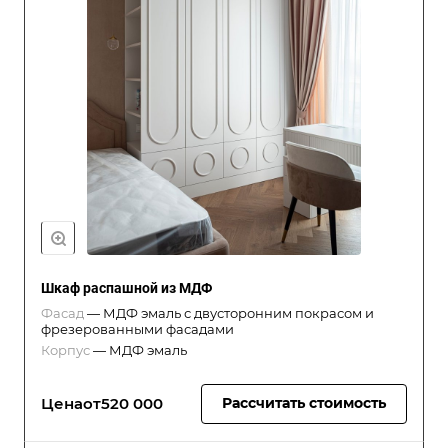
Шкаф распашной из МДФ
Фасад
—
МДФ эмаль с двусторонним покрасом и
фрезерованными фасадами
Корпус
—
МДФ эмаль
Цена
от
520 000
Рассчитать стоимость