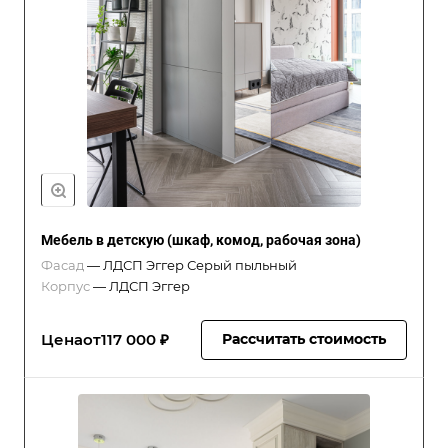
Мебель в детскую (шкаф, комод, рабочая зона)
Фасад
—
ЛДСП Эггер Серый пыльный
Корпус
—
ЛДСП Эггер
Цена
от
117 000 ₽
Рассчитать стоимость