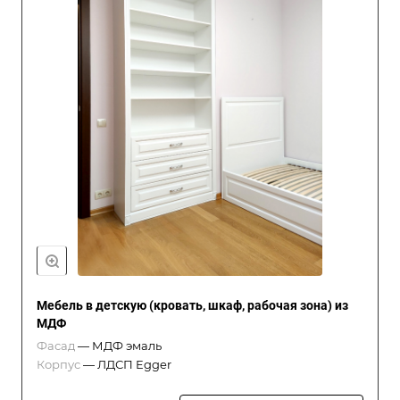
Мебель в детскую (кровать, шкаф, рабочая зона) из
МДФ
Фасад
—
МДФ эмаль
Корпус
—
ЛДСП Egger