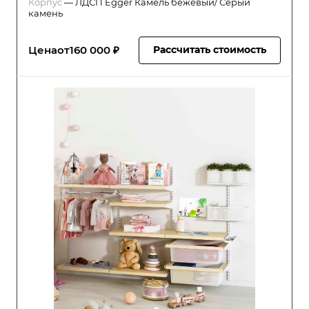
Корпус
—
ЛДСП Egger Камель бежевый/ Серый
камень
Цена
от
160 000 ₽
Рассчитать стоимость