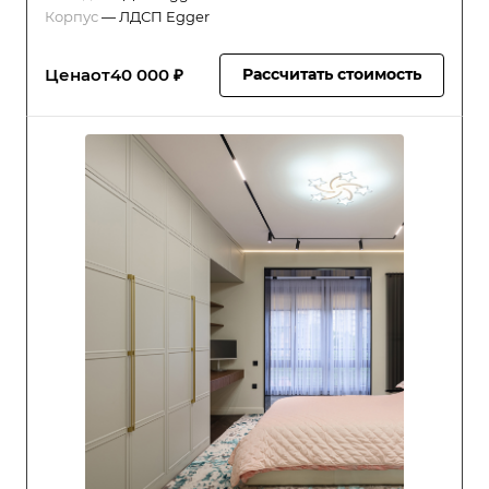
Корпус
—
ЛДСП Egger
Цена
от
40 000 ₽
Рассчитать стоимость