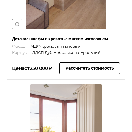
Детские шкафы и кровать с мягким изголовьем
Фасад
—
МДФ кремовый матовый
Корпус
—
ЛДСП Дуб Небраска натуральный
Цена
от
250 000 ₽
Рассчитать стоимость