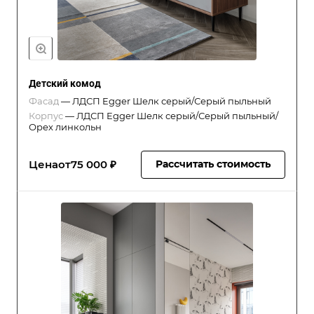
Детский комод
Фасад
—
ЛДСП Egger Шелк серый/Серый пыльный
Корпус
—
ЛДСП Egger Шелк серый/Серый пыльный/
Орех линкольн
Цена
от
75 000 ₽
Рассчитать стоимость