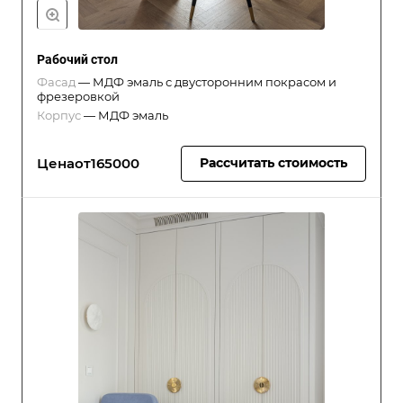
Рабочий стол
Фасад
—
МДФ эмаль с двусторонним покрасом и
фрезеровкой
Корпус
—
МДФ эмаль
Цена
от
165000
Рассчитать стоимость