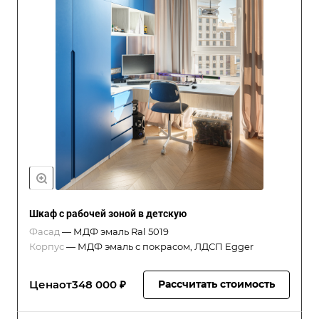
Шкаф с рабочей зоной в детскую
Фасад
—
МДФ эмаль Ral 5019
Корпус
—
МДФ эмаль с покрасом, ЛДСП Egger
Цена
от
348 000 ₽
Рассчитать стоимость