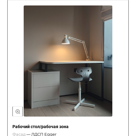
Рабочий стол/рабочая зона
Фасад
—
ЛДСП Egger