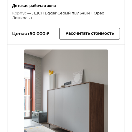
Детская рабочая зона
Корпус
—
ЛДСП Egger Серый пыльный + Орех
Линкольн
Цена
от
50 000 ₽
Рассчитать стоимость