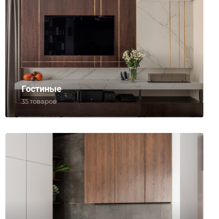
Гостиные
35 товаров