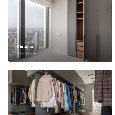
Шкафы
113 товаров