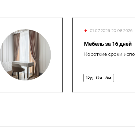
01.07.2026-20.08.2026
Мебель за 16 дней
Короткие сроки испо
12
д
12
ч
8
м