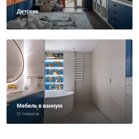
Детские
31 товар
Мебель в ванную
10 товаров