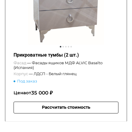
Прикроватные тумбы (2 шт.)
Фасад
—
Фасады ящиков МДФ ALVIC Basalto
(Испания)
Корпус
—
ЛДСП - Белый глянец
Под заказ
35 000 ₽
Цена
от
Рассчитать стоимость