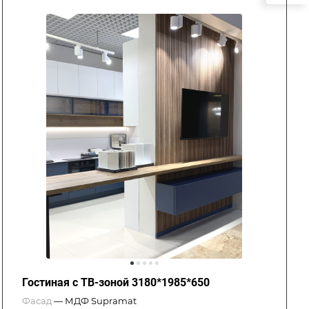
Гостиная с ТВ-зоной 3180*1985*650
Фасад
—
МДФ Supramat