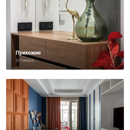
Прихожие
52 товара