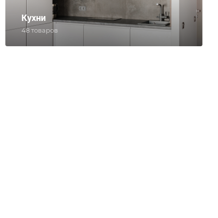
Кухни
48 товаров