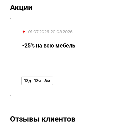
Акции
01.07.2026-20.08.2026
-25% на всю мебель
12
д
12
ч
8
м
Отзывы клиентов