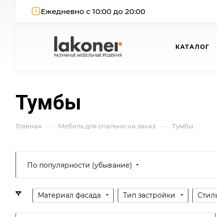
Ежедневно с 10:00 до 20:00
КАТАЛОГ
Тумбы
—
—
Главная
Мебель для спальни на заказ
Тумбы
По популярности (убывание)
Материал фасада
Тип застройки
Стил