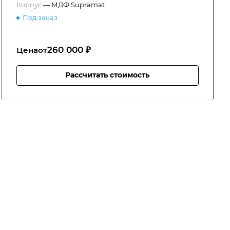
Корпус
—
МДФ Supramat
Под заказ
260 000 ₽
Цена
от
Рассчитать стоимость