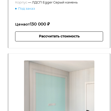
Корпус
—
ЛДСП Egger Серый камень
Под заказ
130 000 ₽
Цена
от
Рассчитать стоимость