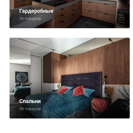
Гардеробные
39 товаров
Спальни
58 товаров