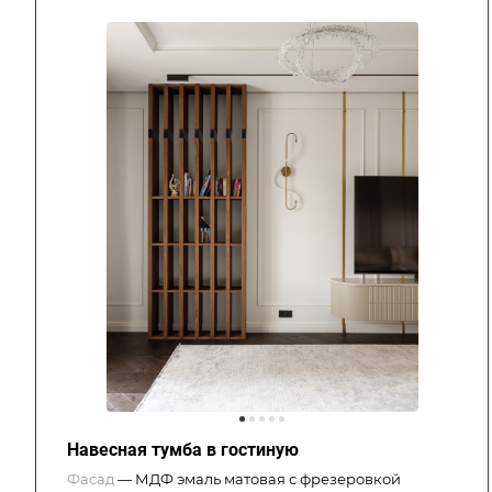
Навесная тумба в гостиную
Фасад
—
МДФ эмаль матовая с фрезеровкой