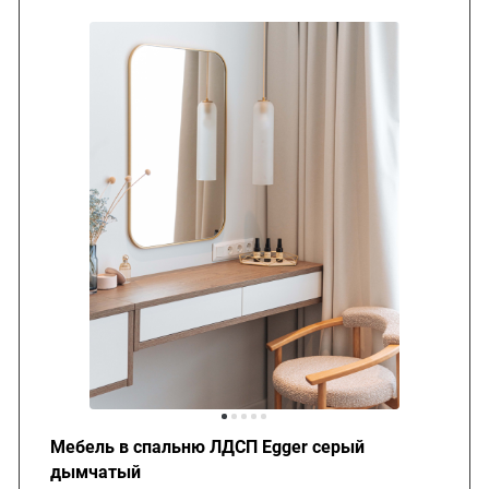
Мебель в спальню ЛДСП Egger серый
дымчатый