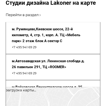
Студии дизайна Lakoner на карте
Перейти в раздел
м. Румянцево,Киевское шоссе, 22-й
километр, 4, стр. 1, корп. А. ТЦ «Мебель
парк» 2 этаж блок А сектор С
+7 495 941 69 29
м.Автозаводская ул. Ленинская слобода д.
26 павильон 291, ТЦ «ROOMER»
+7 495 941 69 29
м.Войковская Ленинградское шоссе д. 25,
загрузка карты...
Центр Дизайна «Family Room», 3 этаж
+7 495 941 69 29