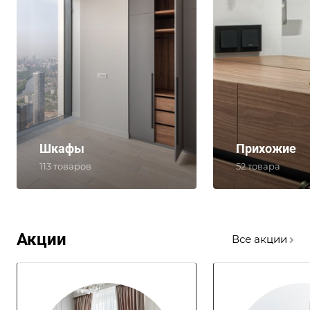
Шкафы
Прихожие
113 товаров
52 товара
Акции
Все акции