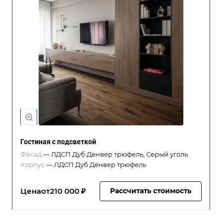
Гостиная с подсветкой
Фасад
—
ЛДСП Дуб Денвер трюфель, Серый уголь
Корпус
—
ЛДСП Дуб Денвер трюфель
Цена
от
210 000 ₽
Рассчитать стоимость