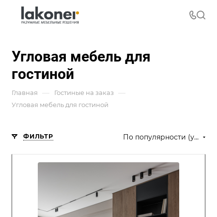
Угловая мебель для
гостиной
—
—
Главная
Гостиные на заказ
Угловая мебель для гостиной
ФИЛЬТР
По популярности (убывание)