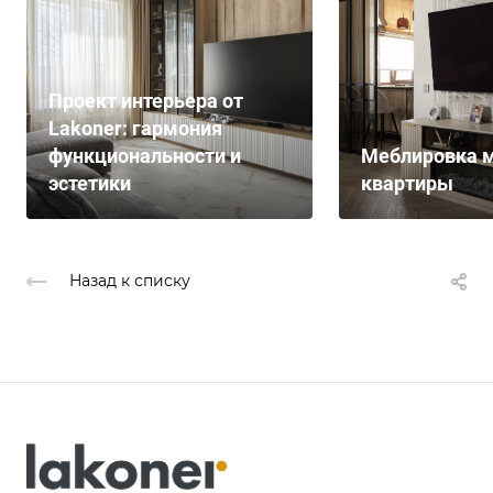
Проект интерьера от
Lakoner: гармония
функциональности и
Меблировка м
эстетики
квартиры
Назад к списку