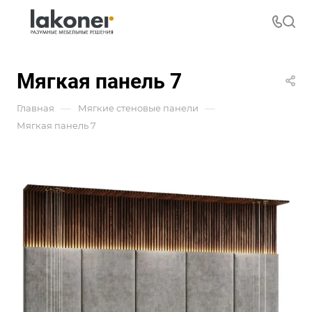
Мягкая панель 7
—
—
Главная
Мягкие стеновые панели
Мягкая панель 7