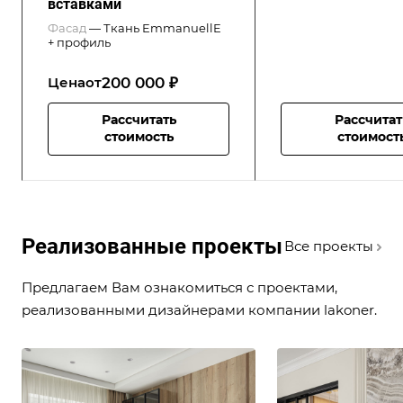
вставками
Фасад
—
Ткань EmmanuellE
+ профиль
200 000 ₽
Цена
от
Рассчитать
Рассчитат
стоимость
стоимост
Реализованные проекты
Все проекты
Предлагаем Вам ознакомиться с проектами,
реализованными дизайнерами компании lakoner.