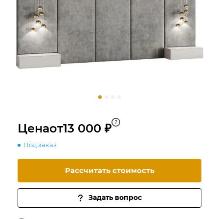
?
Цена
от
13 000 ₽
Под заказ
Рассчитать стоимость
Задать вопрос