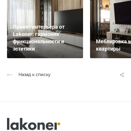
Проект интерьера от
Lakoner: гармония
функциональности и
Меблировка м
эстетики
квартиры
Назад к списку