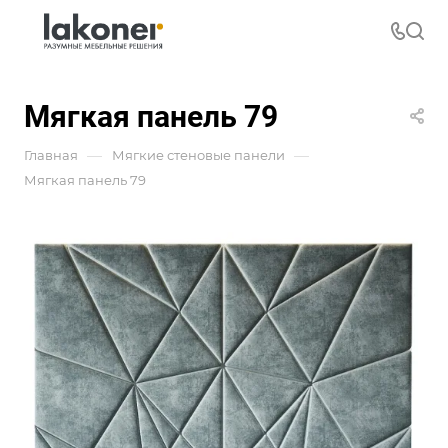
Мягкая панель 79
—
—
Главная
Мягкие стеновые панели
Мягкая панель 79