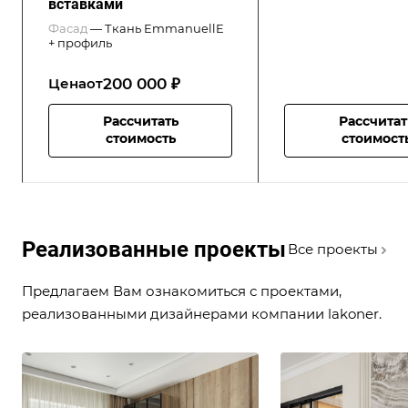
вставками
Фасад
—
Ткань EmmanuellE
+ профиль
200 000 ₽
Цена
от
Рассчитать
Рассчитат
стоимость
стоимост
Реализованные проекты
Все проекты
Предлагаем Вам ознакомиться с проектами,
реализованными дизайнерами компании lakoner.