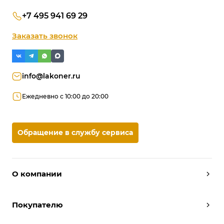
+7 495 941 69 29
Заказать звонок
info@lakoner.ru
Ежедневно с 10:00 до 20:00
Обращение в службу сервиса
О компании
Дизайнеры
Покупателю
Условия работы
Партнерам
Вызов замерщика