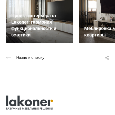
Проект интерьера от
Lakoner: гармония
функциональности и
Меблировка м
эстетики
квартиры
Назад к списку