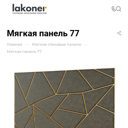
Мягкая панель 77
—
—
Главная
Мягкие стеновые панели
Мягкая панель 77