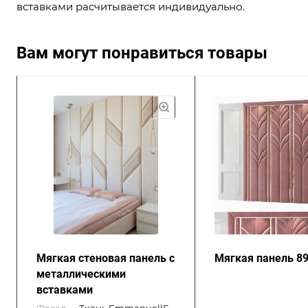
вставками расчитывается индивидуально.
Вам могут понравиться товары
Мягкая стеновая панель с
Мягкая панель 8
металлическими
вставками
Фасад
—
Ткань EmmanuellE