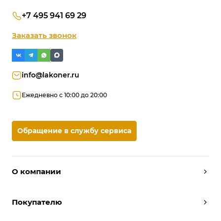
+7 495 941 69 29
Заказать звонок
info@lakoner.ru
Ежедневно с 10:00 до 20:00
Обращение в службу сервиса
О компании
Дизайнеры
Покупателю
Условия работы
Партнерам
Вызов замерщика