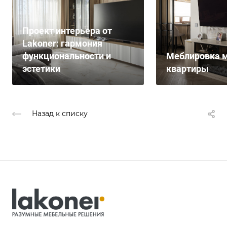
Проект интерьера от
Lakoner: гармония
функциональности и
Меблировка м
эстетики
квартиры
Назад к списку