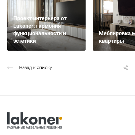
Проект интерьера от
Lakoner: гармония
функциональности и
Меблировка м
эстетики
квартиры
Назад к списку