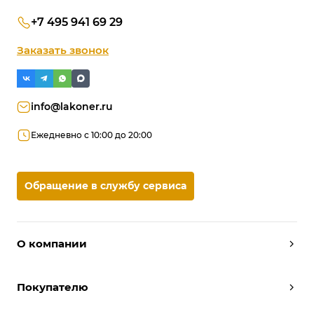
+7 495 941 69 29
Заказать звонок
info@lakoner.ru
Ежедневно с 10:00 до 20:00
Обращение в службу сервиса
О компании
Дизайнеры
Покупателю
Условия работы
Партнерам
Вызов замерщика