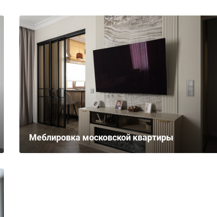
Меблировка московской квартиры