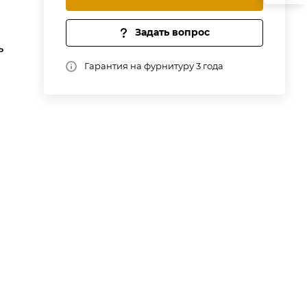
Задать вопрос
ь
Гарантия на фурнитуру 3 года