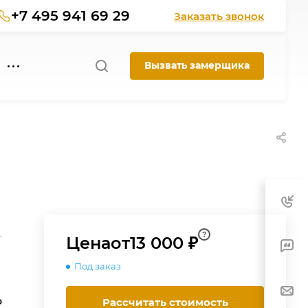
+7 495 941 69 29
Заказать звонок
Вызвать замерщика
?
-
Цена
от
13 000 ₽
Под заказ
о
Рассчитать стоимость