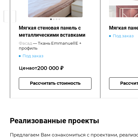
Мягкая стеновая панель с
Мягкая пан
металлическими вставками
Под заказ
Фасад
—
Ткань EmmanuellE +
профиль
Под заказ
200 000 ₽
Цена
от
Рассчитать стоимость
Рассчит
Реализованные проекты
Предлагаем Вам ознакомиться с проектами, реализ