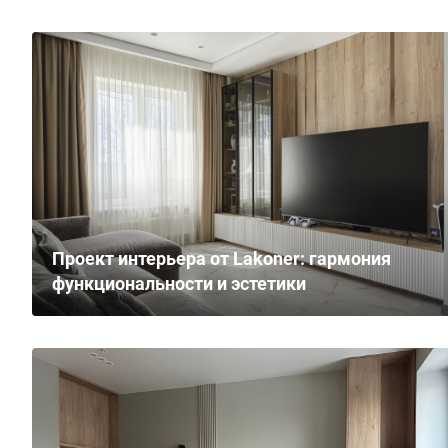
Проект интерьера от Lakoner: гармония
функциональности и эстетики