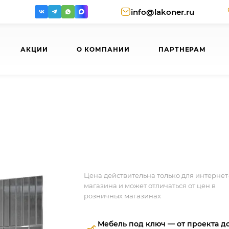
info@lakoner.ru
АКЦИИ
О КОМПАНИИ
ПАРТНЕРАМ
Цена действительна только для интернет
магазина и может отличаться от цен в
розничных магазинах
Мебель под ключ — от проекта д