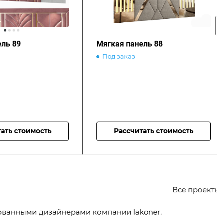
ель 89
Мягкая панель 88
Под заказ
ать стоимость
Рассчитать стоимость
Все проек
ованными дизайнерами компании lakoner.