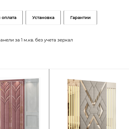
и оплата
Установка
Гарантии
ели за 1 м.кв. без учета зеркал