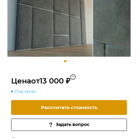
?
Цена
от
13 000 ₽
Под заказ
Рассчитать стоимость
Задать вопрос