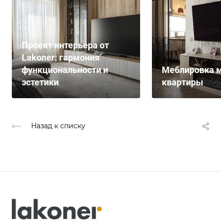
Проект интерьера от
Lakoner: гармония
функциональности и
Меблировка м
эстетики
квартиры
Назад к списку