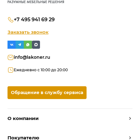
+7 495 941 69 29
Заказать звонок
info@lakoner.ru
Ежедневно с 10:00 до 20:00
Обращение в службу сервиса
О компании
Дизайнеры
Покупателю
Условия работы