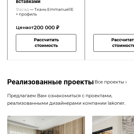
вставками
Фасад
—
Ткань EmmanuellE
+ профиль
200 000 ₽
Цена
от
Рассчитать
Рассчитат
стоимость
стоимост
Реализованные проекты
Все проекты
Предлагаем Вам ознакомиться с проектами,
реализованными дизайнерами компании lakoner.