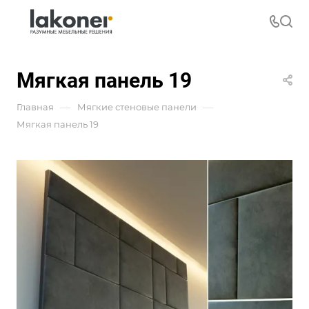
Мягкая панель 19
—
—
Главная
Мягкие стеновые панели
Мягкая панель 19