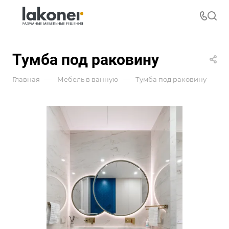
Тумба под раковину
—
—
Главная
Мебель в ванную
Тумба под раковину