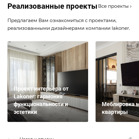
Реализованные проекты
Все проекты
Предлагаем Вам ознакомиться с проектами,
реализованными дизайнерами компании lakoner.
Проект интерьера от
Lakoner: гармония
функциональности и
Меблировка м
эстетики
квартиры