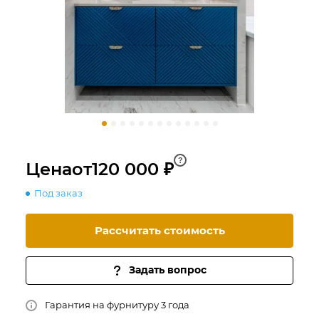
?
Цена
от
120 000 ₽
Под заказ
Рассчитать стоимость
Задать вопрос
Гарантия на фурнитуру 3 года