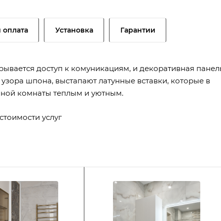
и оплата
Установка
Гарантии
крывается доступ к комуникациям, и декоративная панел
узора шпона, выстапают латунные вставки, которые в
нной комнаты теплым и уютным.
стоимости услуг