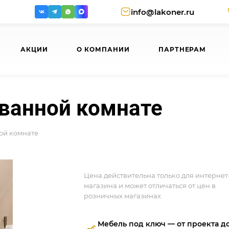
info@lakoner.ru
АКЦИИ
О КОМПАНИИ
ПАРТНЕРАМ
ванной комнате
ой комнате
Цена действительна только для интернет
магазина и может отличаться от цен в
розничных магазинах
Мебель под ключ — от проекта д