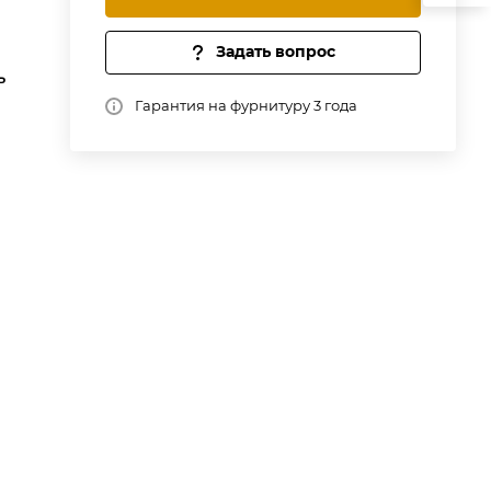
Задать вопрос
ь
Гарантия на фурнитуру 3 года