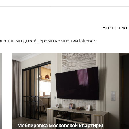
Все проек
ованными дизайнерами компании lakoner.
Меблировка московской квартиры