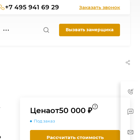
+7 495 941 69 29
Заказать звонок
Вызвать замерщика
?
-
Цена
от
50 000 ₽
Под заказ
о
Рассчитать стоимость