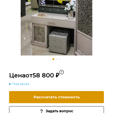
?
Цена
от
58 800 ₽
Под заказ
Рассчитать стоимость
Задать вопрос