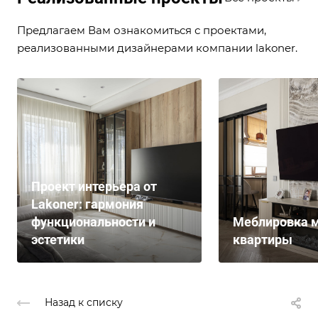
Предлагаем Вам ознакомиться с проектами,
реализованными дизайнерами компании lakoner.
Проект интерьера от
Lakoner: гармония
функциональности и
Меблировка м
эстетики
квартиры
Назад к списку