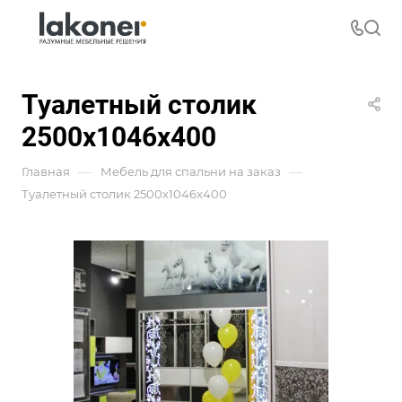
Туалетный столик
2500х1046х400
—
—
Главная
Мебель для спальни на заказ
Туалетный столик 2500х1046х400