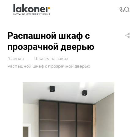
Распашной шкаф с
прозрачной дверью
—
—
Главная
Шкафы на заказ
Распашной шкаф с прозрачной дверью