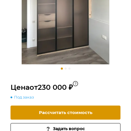
?
Цена
от
230 000 ₽
Под заказ
Рассчитать стоимость
Задать вопрос