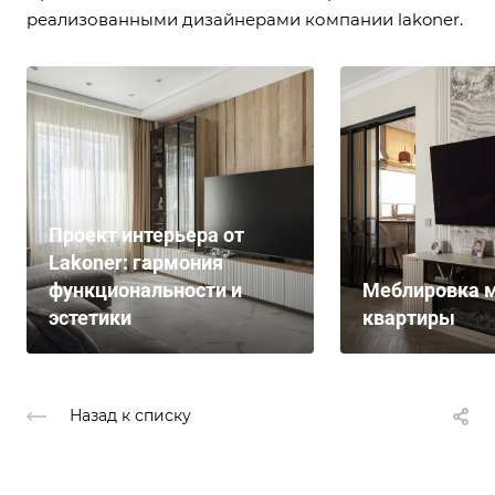
реализованными дизайнерами компании lakoner.
Проект интерьера от
Lakoner: гармония
функциональности и
Меблировка м
эстетики
квартиры
Назад к списку