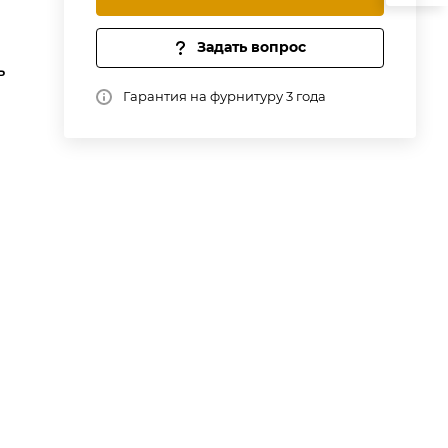
Задать вопрос
ь
Гарантия на фурнитуру 3 года