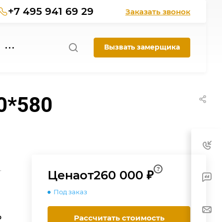
+7 495 941 69 29
Заказать звонок
Вызвать замерщика
0*580
?
-
Цена
от
260 000 ₽
Под заказ
о
Рассчитать стоимость