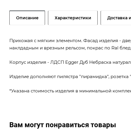
Описание
Характеристики
Доставка 
Прихожая с мягким элементом. Фасад изделия - две
наклдадным и врезным рельсом, покрас по Ral бледн
Корпус изделия - ЛДСП Egger Дуб Небраска натура
Изделие дополняют пилястра "пирамидка", розетка "
*Указана стоимость изделия в минимальной комплек
Вам могут понравиться товары