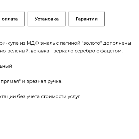
и оплата
Установка
Гарантии
ри-купе из МДФ эмаль с патиной "золото" дополнены
о-зеленый, вставка - зеркало серебро c фацетом.
льный
прямая" и врезная ручка.
тации без учета стоимости услуг