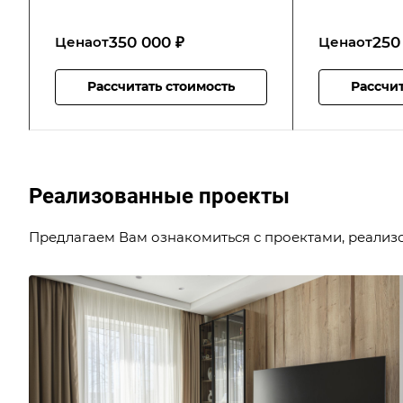
350 000 ₽
250
Цена
от
Цена
от
Рассчитать стоимость
Рассчит
Реализованные проекты
Предлагаем Вам ознакомиться с проектами, реализ