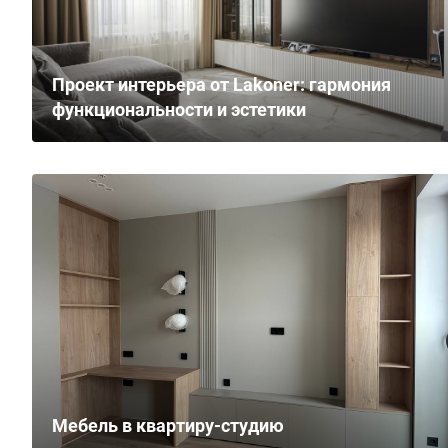
Проект интерьера от Lakoner: гармония
функциональности и эстетики
Мебель в квартиру-студию