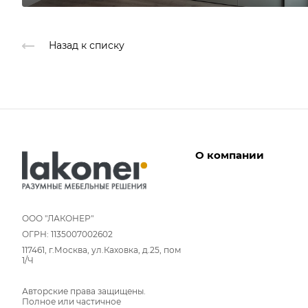
Назад к списку
О компании
Дизайнеры
Условия работы
ООО "ЛАКОНЕР"
ОГРН: 1135007002602
Партнерам
117461, г.Москва, ул.Каховка, д.25, пом
Отзывы
1/Ч
Команда
Авторские права защищены.
Вакансии
Полное или частичное