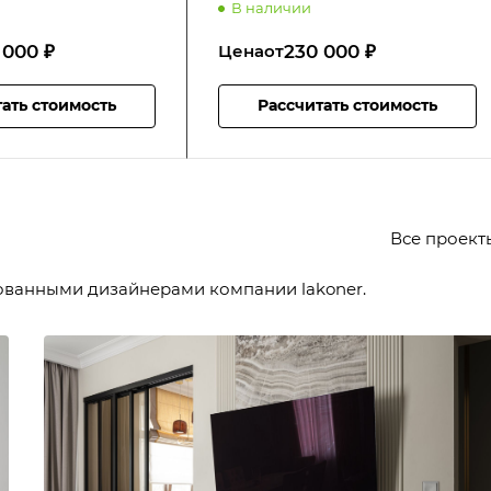
В наличии
 000 ₽
230 000 ₽
Цена
от
ать стоимость
Рассчитать стоимость
Все проек
ованными дизайнерами компании lakoner.