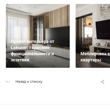
Проект интерьера от
Lakoner: гармония
функциональности и
Меблировка м
эстетики
квартиры
Назад к списку