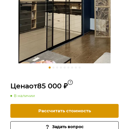
?
Цена
от
85 000 ₽
В наличии
Рассчитать стоимость
Задать вопрос