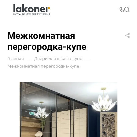
Межкомнатная
перегородка-купе
—
—
Главная
Двери для шкафа-купе
Межкомнатная перегородка-купе