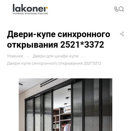
Двери-купе синхронного
открывания 2521*3372
—
—
Главная
Двери для шкафа-купе
Двери-купе синхронного открывания 2521*3372