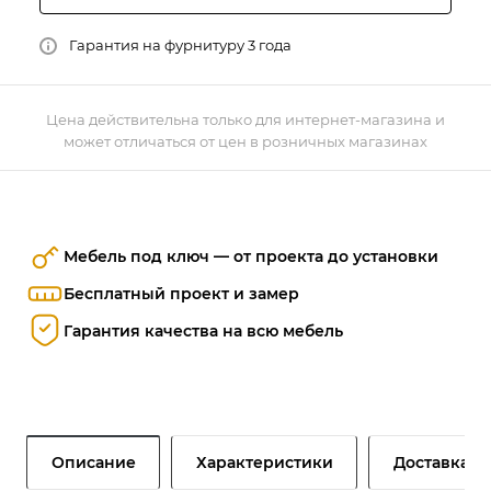
Гарантия на фурнитуру 3 года
Цена действительна только для интернет-магазина и
может отличаться от цен в розничных магазинах
Мебель под ключ — от проекта до установки
Бесплатный проект и замер
Гарантия качества на всю мебель
Описание
Характеристики
Доставка и