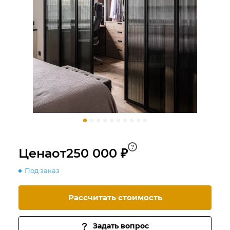
?
Цена
от
250 000 ₽
Под заказ
Рассчитать стоимость
Задать вопрос