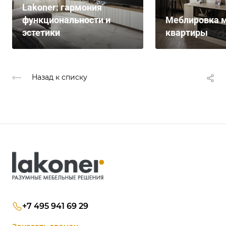
Lakoner: гармония
функциональности и
Меблировка м
эстетики
квартиры
Назад к списку
+7 495 941 69 29