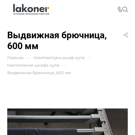
Выдвижная брючница,
600 мм
—
—
Главная
Комплектуем шкаф-купе
—
Наполнение шкафа-купе
Выдвижная брючница, 600 мм