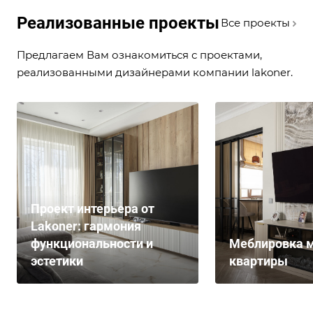
Реализованные проекты
Все проекты
Предлагаем Вам ознакомиться с проектами,
реализованными дизайнерами компании lakoner.
Проект интерьера от
Lakoner: гармония
функциональности и
Меблировка м
эстетики
квартиры