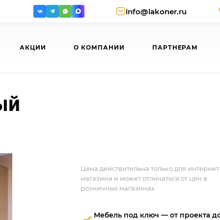
info@lakoner.ru
АКЦИИ
О КОМПАНИИ
ПАРТНЕРАМ
ый
Цена действительна только для интернет
магазина и может отличаться от цен в
розничных магазинах
Мебель под ключ — от проекта д