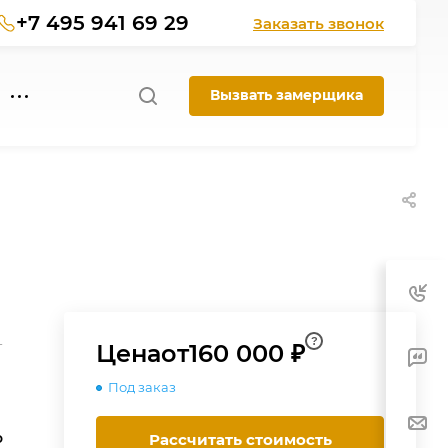
+7 495 941 69 29
Заказать звонок
Вызвать замерщика
?
-
Цена
от
160 000 ₽
Под заказ
о
Рассчитать стоимость