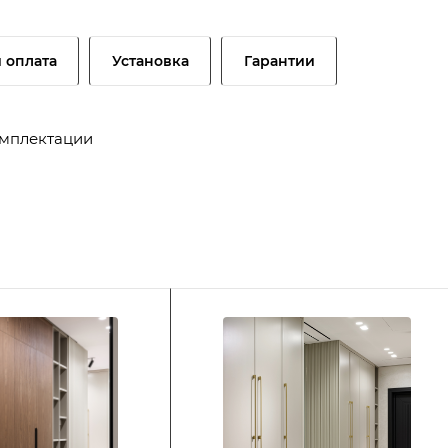
и оплата
Установка
Гарантии
омплектации