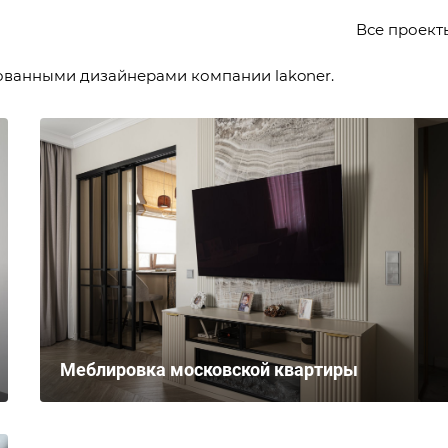
Все проек
ованными дизайнерами компании lakoner.
Меблировка московской квартиры