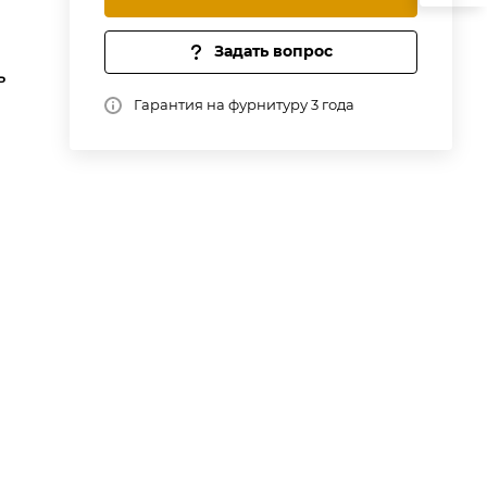
Задать вопрос
ь
Гарантия на фурнитуру 3 года