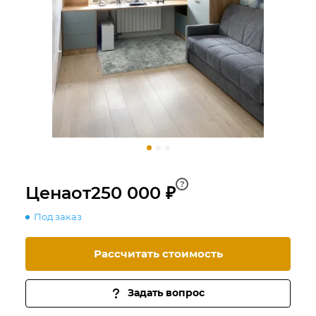
?
Цена
от
250 000 ₽
Под заказ
Рассчитать стоимость
Задать вопрос