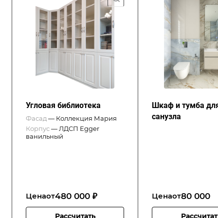
Угловая библиотека
Шкаф и тумба дл
санузла
Фасад
—
Коллекция Мария
Корпус
—
ЛДСП Egger
ванильный
480 000 ₽
80 000
Цена
от
Цена
от
Рассчитать
Рассчитат