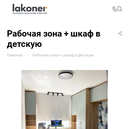
Рабочая зона + шкаф в
детскую
—
Главная
Рабочая зона + шкаф в детскую