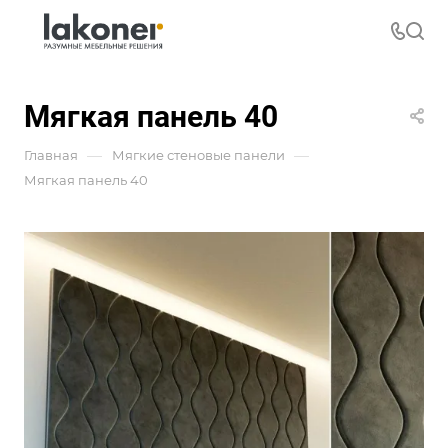
Мягкая панель 40
—
—
Главная
Мягкие стеновые панели
Мягкая панель 40