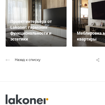
Проект интерьера от
Lakoner: гармония
функциональности и
Меблировка м
эстетики
квартиры
Назад к списку