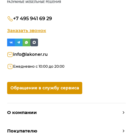
+7 495 941 69 29
Заказать звонок
info@lakoner.ru
Ежедневно с 10:00 до 20:00
Обращение в службу сервиса
О компании
Дизайнеры
Покупателю
Условия работы