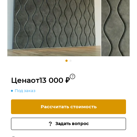
?
Цена
от
13 000 ₽
Под заказ
Рассчитать стоимость
Задать вопрос