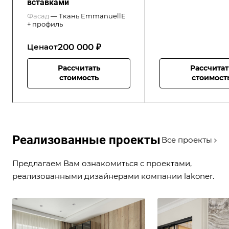
вставками
Фасад
—
Ткань EmmanuellE
+ профиль
200 000 ₽
Цена
от
Рассчитать
Рассчитат
стоимость
стоимост
Реализованные проекты
Все проекты
Предлагаем Вам ознакомиться с проектами,
реализованными дизайнерами компании lakoner.