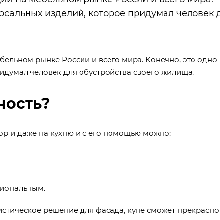
ерсальных изделий, которое придумал человек 
ельном рынке России и всего мира. Конечно, это одно 
идумал человек для обустройства своего жилища.
ность?
ор и даже на кухню и с его помощью можно:
циональным.
стическое решение для фасада, купе сможет прекрасно