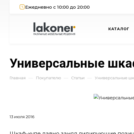
Ежедневно с 10:00 до 20:00
КАТАЛОГ
Универсальные шкаф
—
—
—
Главная
Покупателю
Статьи
Универсальные шка
13 июля 2016
Шкаф-купе давно занял лидирующие позици