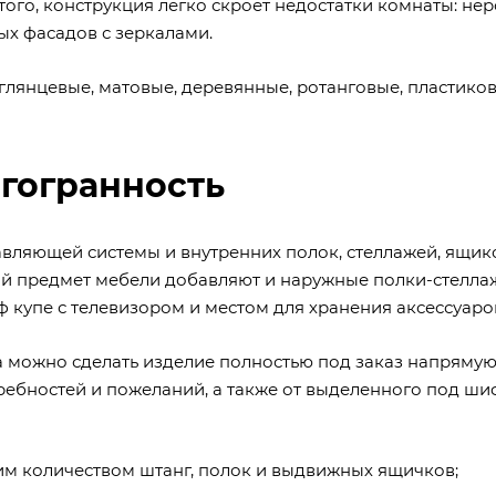
ого, конструкция легко скроет недостатки комнаты: не
ых фасадов с зеркалами.
лянцевые, матовые, деревянные, ротанговые, пластиков
гогранность
равляющей системы и внутренних полок, стеллажей, ящик
ый предмет мебели добавляют и наружные полки-стелла
ф купе с телевизором
и местом для хранения аксессуаров
а можно сделать изделие полностью под заказ напрямую
ребностей и пожеланий, а также от выделенного под ш
им количеством штанг, полок и выдвижных ящичков;