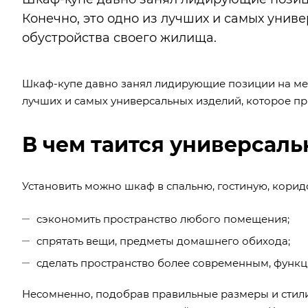
Конечно, это одно из лучших и самых унив
обустройства своего жилища.
Шкаф-купе давно занял лидирующие позиции на меб
лучших и самых универсальных изделий, которое пр
В чем таится универсаль
Установить можно шкаф в спальню, гостиную, корид
сэкономить пространство любого помещения;
спрятать вещи, предметы домашнего обихода;
сделать пространство более современным, функ
Несомненно, подобрав правильные размеры и стили