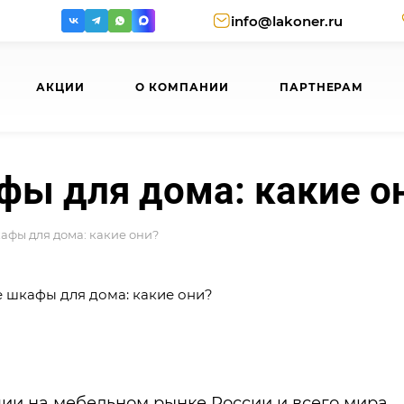
info@lakoner.ru
АКЦИИ
О КОМПАНИИ
ПАРТНЕРАМ
ы для дома: какие о
фы для дома: какие они?
и на мебельном рынке России и всего мира.