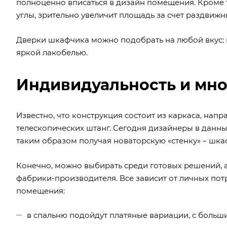
полноценно вписаться в дизайн помещения. Кроме т
углы, зрительно увеличит площадь за счет раздвижн
Дверки шкафчика можно подобрать на любой вкус: г
яркой лакобелью.
Индивидуальность и мно
Известно, что конструкция состоит из каркаса, нап
телескопических штанг. Сегодня дизайнеры в данн
таким образом получая новаторскую «стенку» – шка
Конечно, можно выбирать среди готовых решений, 
фабрики-производителя. Все зависит от личных пот
помещения:
в спальню подойдут платяные вариации, с больш