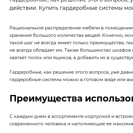
действии. Купить гардеробные системы мож
Рациональное распределение мебели в помещении –
хранения большого количества вещей. Конечно, мо
такой шаг не всегда имеет только преимущества, та
не всегда обладает им. Также большинство шкафов 
хватает полок или ящиков, а добавить их в сущест
Гардеробные, как решение этого вопроса, уже давн
гардеробные системы можно в готовом виде или вып
Преимущества использо
С каждым днем в ассортименте корпусной и встро
современного человека и наполняющие ее максим