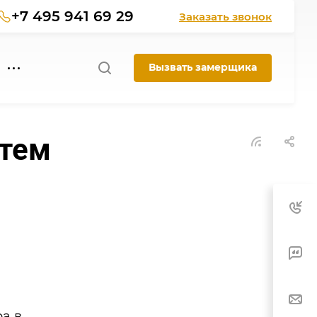
+7 495 941 69 29
Заказать звонок
Вызвать замерщика
стем
а в