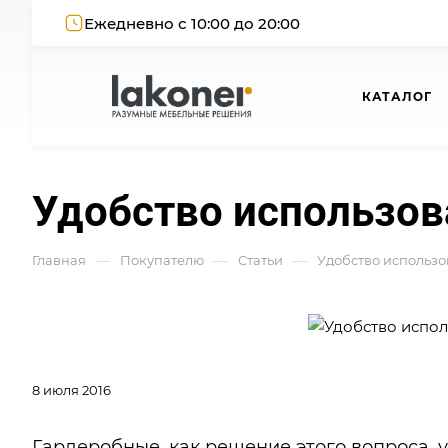
Ежедневно с 10:00 до 20:00
КАТАЛОГ
Удобство использов
—
—
—
Главная
Покупателю
Статьи
Удобство использо
8 июля 2016
Гардеробные, как решение этого вопроса,