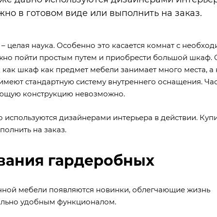
но в готовом виде или выполнить на заказ.
 целая наука. Особенно это касается комнат с необхо
жно пойти простым путем и приобрести большой шкаф.
к как шкаф как предмет мебели занимает много места, а
имеют стандартную систему внутреннего оснащения. Час
вующую конструкцию невозможно.
о используются дизайнерами интерьера в действии. Куп
олнить на заказ.
вания гардеробных
енной мебели появляются новинки, облегчающие жизнь
ально удобным функционалом.