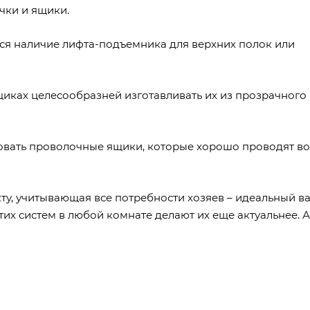
чки и ящики.
ся наличие лифта-подъемника для верхних полок или
щиках целесообразней изготавливать их из прозрачного
овать проволочные ящики, которые хорошо проводят во
ту, учитывающая все потребности хозяев – идеальный в
их систем в любой комнате делают их еще актуальнее. А