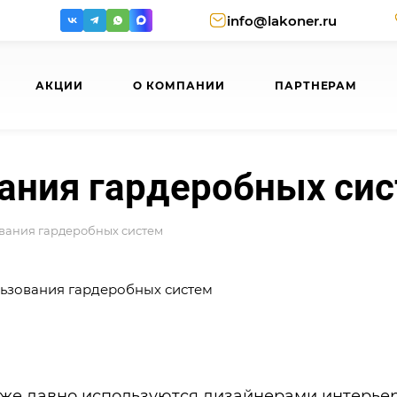
info@lakoner.ru
АКЦИИ
О КОМПАНИИ
ПАРТНЕРАМ
ания гардеробных си
вания гардеробных систем
 уже давно используются дизайнерами интерьер