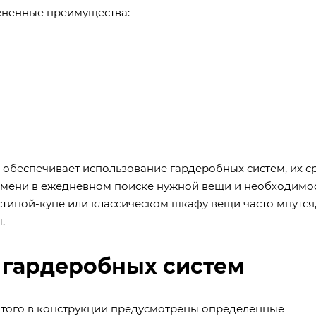
ененные преимущества:
обеспечивает использование гардеробных систем, их с
ремени в ежедневном поиске нужной вещи и необходимо
стиной-купе или классическом шкафу вещи часто мнутся
.
 гардеробных систем
 этого в конструкции предусмотрены определенные