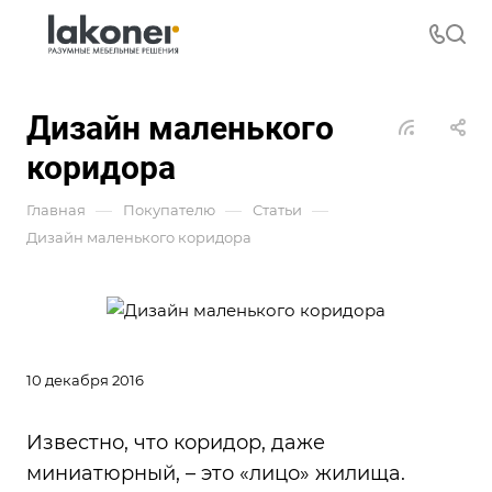
Дизайн маленького
коридора
—
—
—
Главная
Покупателю
Статьи
Дизайн маленького коридора
10 декабря 2016
Известно, что коридор, даже
миниатюрный, – это «лицо» жилища.