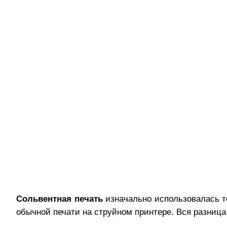
Сольвентная печать
изначально использовалась то
обычной печати на струйном принтере. Вся разница