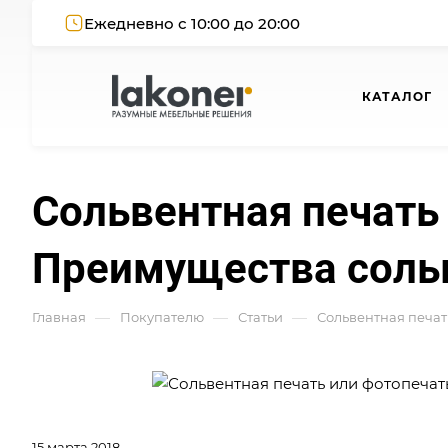
Ежедневно с 10:00 до 20:00
КАТАЛОГ
Сольвентная печать 
Преимущества сольв
—
—
—
Главная
Покупателю
Статьи
Сольвентная печат
15 марта 2018