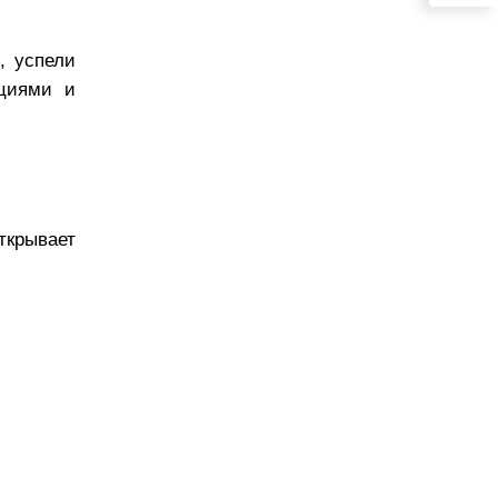
, успели
циями и
открывает