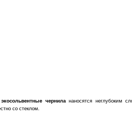
и
экосольвентные чернила
наносятся неглубоким сл
стно со стеклом.