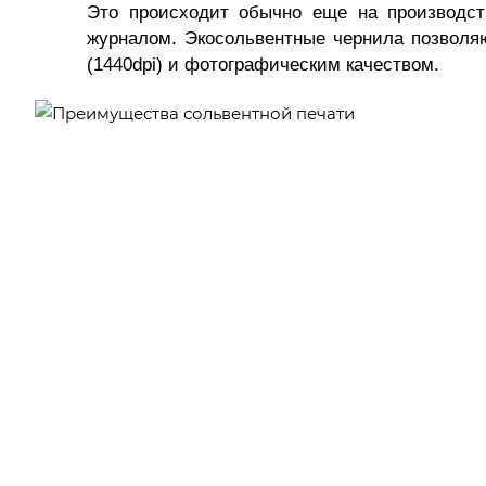
Это происходит обычно еще на производств
журналом. Экосольвентные чернила позволя
(1440
dpi
) и фотографическим качеством.