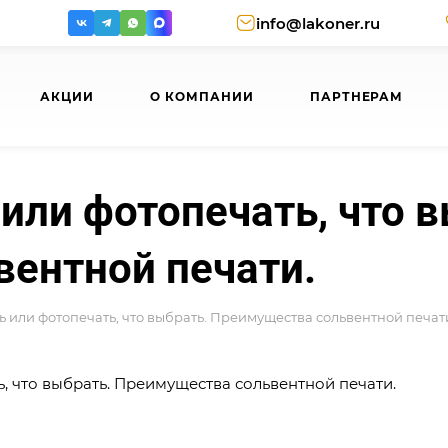
info@lakoner.ru
АКЦИИ
О КОМПАНИИ
ПАРТНЕРАМ
или фотопечать, что 
ентной печати.
ь или фотопечать, что выбрать. Преимущества сольвентной печат