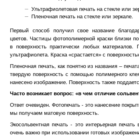
Ультрафиолетовая печать на стекле или зе
Пленочная печать на стекле или зеркале.
Первый способ получил свое название благода
цветов. Частицы фотополимерной краски близки по
в поверхность практически любых материалов. П
ультрафиолета. Краска «срастается» с поверхность
Пленочная печать, как понятно из названия – печат
твердую поверхность с помощью полимерного клея
нанесено изображение. Поверхность также поддаетс
Часто возникает вопрос: «в чем отличие сольвен
Ответ очевиден. Фотопечать - это нанесение покрыти
мы получаем матовую поверхность.
Экосольвентная печать - это интерьерная печать
очень важно при использовании готовых изображен