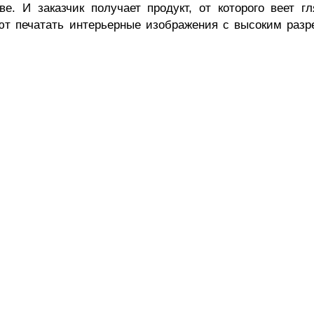
е. И заказчик получает продукт, от которого веет г
ют печатать интерьерные изображения с высоким раз