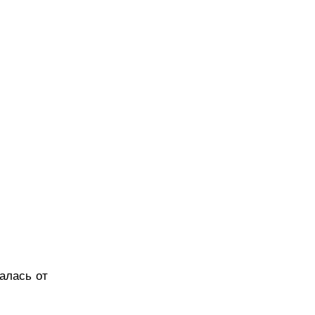
алась от