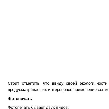
Стоит отметить, что в
виду своей экологичност
предусматривает их интерьерное применение совме
Фотопечать
Фотопечать бывает двух видов: