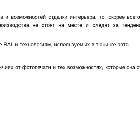
 и возможностей отделки интерьера, то, скорее всего
изводства не стоят на месте и следят за тенден
ре
RAL
и технологиям, используемых в тюнинге авто.
личиях от фотопечати и тех возможностях, которые она 