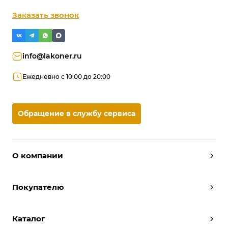
Заказать звонок
info@lakoner.ru
Ежедневно с 10:00 до 20:00
Обращение в службу сервиса
О компании
Дизайнеры
Покупателю
Условия работы
Партнерам
Вызов замерщика
Отзывы
Каталог
Вызвать дизайнера