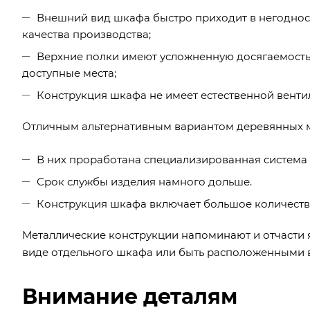
Внешний вид шкафа быстро приходит в негодност
качества производства;
Верхние полки имеют усложненную досягаемость,
доступные места;
Конструкция шкафа не имеет естественной венти
Отличным альтернативным вариантом деревянных м
В них проработана специализированная система 
Срок службы изделия намного дольше.
Конструкция шкафа включает большое количеств
Металлические конструкции напоминают и отчасти 
виде отдельного шкафа или быть расположенными в
Внимание деталям