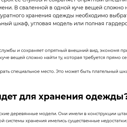
ени. В сваленной в одной куче вещей сложно 
аккуратного хранения одежды необходимо выбра
ьный шкаф, угловая модель или полная гардер
службы и сохраняет опрятный внешний вид, экономя пр
уче вещей сложно найти ту, которая требуется прямо се
ать специальное место. Это может быть плательный шк
йдет для хранения одежды
ские деревянные модели. Они имели в конструкции шта
ой системы хранения имелись существенные недостатки: