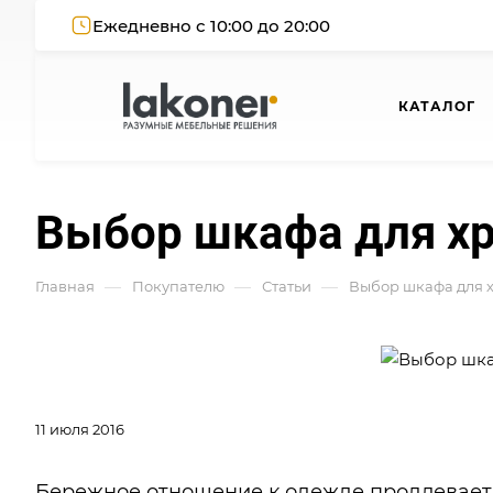
Ежедневно с 10:00 до 20:00
КАТАЛОГ
Выбор шкафа для х
—
—
—
Главная
Покупателю
Статьи
Выбор шкафа для 
11 июля 2016
Бережное отношение к одежде продлевает 