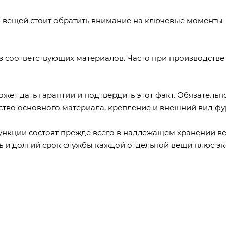
 вещей стоит обратить внимание на ключевые моменты
з соответствующих материалов. Часто при производстве
жет дать гарантии и подтвердить этот факт. Обязательн
ство основного материала, крепление и внешний вид фу
нкции состоят прежде всего в надлежащем хранении в
ь и долгий срок службы каждой отдельной вещи плюс э