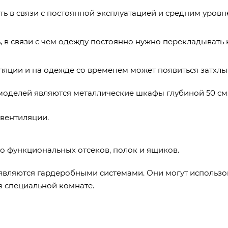
ь в связи с постоянной эксплуатацией и средним уров
 в связи с чем одежду постоянно нужно перекладывать 
ляции и на одежде со временем может появиться затхлый
оделей являются металлические шкафы глубиной 50 см
вентиляции.
о функциональных отсеков, полок и ящиков.
являются гардеробными системами. Они могут использов
 специальной комнате.