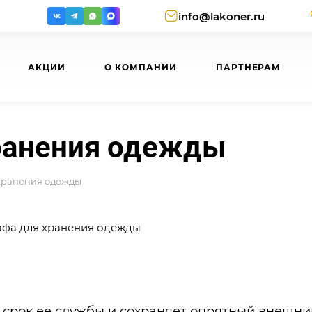
info@lakoner.ru
АКЦИИ
О КОМПАНИИ
ПАРТНЕРАМ
ранения одежды
хранения одежды
срок ее службы и сохраняет опрятный внешни