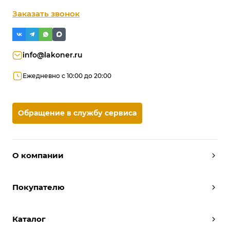
Заказать звонок
info@lakoner.ru
Ежедневно с 10:00 до 20:00
Обращение в службу сервиса
О компании
Дизайнеры
Покупателю
Условия работы
Партнерам
Вызов замерщика
Отзывы
Каталог
Вызвать дизайнера