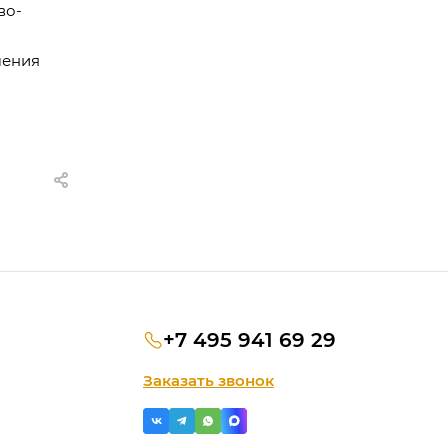
во-
шения
+7 495 941 69 29
Заказать звонок