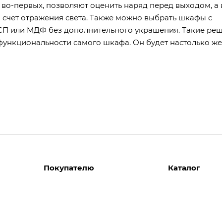
во-первых, позволяют оценить наряд перед выходом, а 
а счет отражения света. Также можно выбрать шкафы с
ДСП или МДФ без дополнительного украшения. Такие ре
 функциональности самого шкафа. Он будет настолько же
Покупателю
Каталог
Вызов замерщика
Шкафы
Вызвать дизайнера
Прихожие