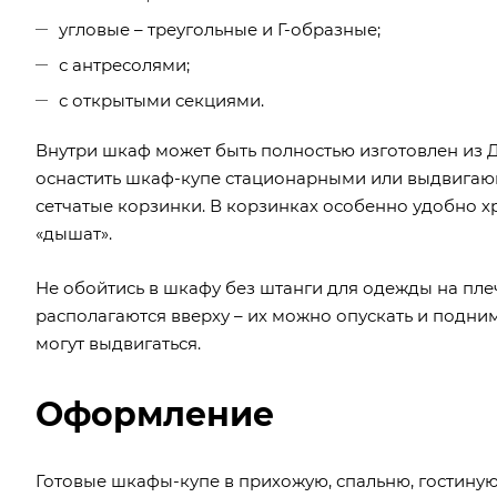
угловые – треугольные и Г-образные;
с антресолями;
с открытыми секциями.
Внутри шкаф может быть полностью изготовлен из 
оснастить шкаф-купе стационарными или выдвига
сетчатые корзинки. В корзинках особенно удобно хр
«дышат».
Не обойтись в шкафу без штанги для одежды на пле
располагаются вверху – их можно опускать и подни
могут выдвигаться.
Оформление
Готовые шкафы-купе в прихожую, спальню, гостину