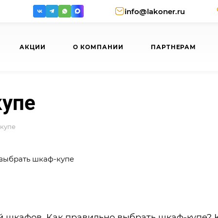
info@lakoner.ru
АКЦИИ
О КОМПАНИИ
ПАРТНЕРАМ
купе
-купе
й шкафов. Как правильно выбрать шкаф-купе? 