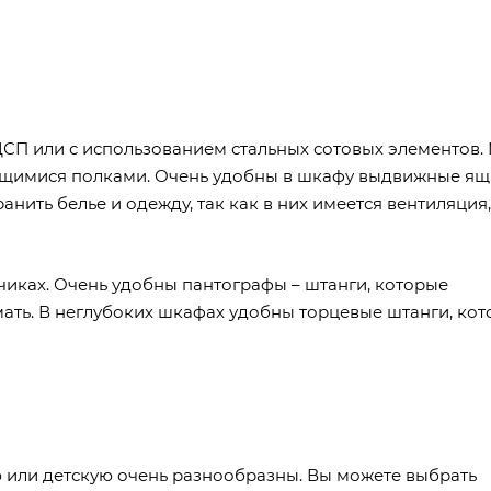
ДСП или с использованием стальных сотовых элементов
ющимися полками. Очень удобны в шкафу выдвижные ящ
анить белье и одежду, так как в них имеется вентиляция
чиках. Очень удобны пантографы – штанги, которые
мать. В неглубоких шкафах удобны торцевые штанги, ко
ю или детскую очень разнообразны. Вы можете выбрать