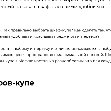
ленный на заказ шкаф стал самым удобным и
 Как правильно выбрать шкаф-купе? Как сделать так, ч
 самым удобным и красивым предметом интерьера?
одят к любому интерьеру и отлично вписываются в люб
ать имеющееся пространство с максимальной пользой. Ш
фы-купе в Москве настолько разнообразны, что для каж
фов-купе