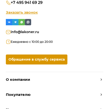
+7 495 941 69 29
Заказать звонок
info@lakoner.ru
Ежедневно с 10:00 до 20:00
Обращение в службу сервиса
О компании
Дизайнеры
Покупателю
Условия работы
Партнерам
Вызов замерщика