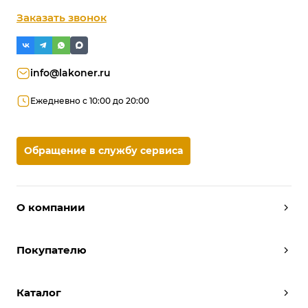
Заказать звонок
info@lakoner.ru
Ежедневно с 10:00 до 20:00
Обращение в службу сервиса
О компании
Дизайнеры
Покупателю
Условия работы
Партнерам
Вызов замерщика
Отзывы
Каталог
Вызвать дизайнера