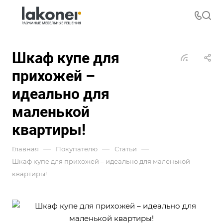
Шкаф купе для
прихожей –
идеально для
маленькой
квартиры!
—
—
—
Главная
Покупателю
Статьи
Шкаф купе для прихожей – идеально для маленькой
квартиры!