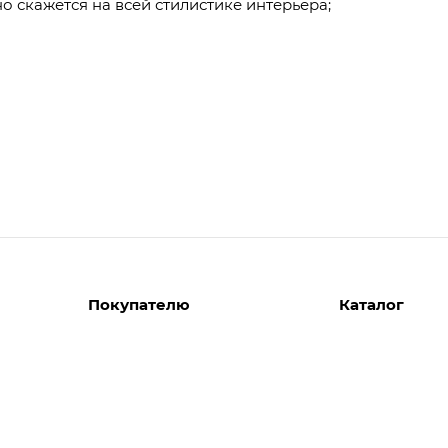
о скажется на всей стилистике интерьера;
Покупателю
Каталог
Вызов замерщика
Шкафы
Вызвать дизайнера
Прихожие
Реализованные проекты
Гостиные