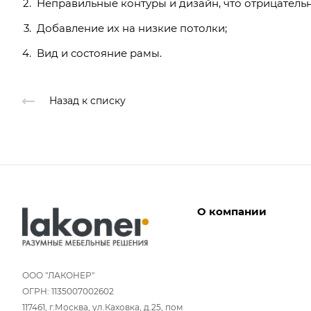
Неправильные контуры и дизайн, что отрицательн
Добавление их на низкие потолки;
Вид и состояние рамы.
Назад к списку
О компании
Дизайнеры
Условия работы
ООО "ЛАКОНЕР"
ОГРН: 1135007002602
Партнерам
117461, г.Москва, ул.Каховка, д.25, пом