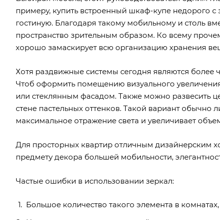
примеру, купить встроенный шкаф-купе недорого с
гостиную. Благодаря такому мобильному и столь в
пространство зрительным образом. Ко всему проче
хорошо замаскирует всю организацию хранения вещ
Хотя раздвижные системы сегодня являются более ч
Чтоб оформить помещению визуального увеличения
или стеклянным фасадом. Также можно развесить це
стене пастельных оттенков. Такой вариант обычно 
максимальное отражение света и увеличивает объ
Для просторных квартир отличным дизайнерским хо
предмету декора большей мобильности, элегантност
Частые ошибки в использовании зеркал:
Большое количество такого элемента в комнатах,