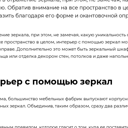
ю. Обратив внимание на все пространство в ц
зить благодаря его форме и окантовочной опр
ние зеркала, при этом, не замечая, какую уникальность
е пространство в целом, интерьер с помощью зеркал м
оправе. Дополнительно это может быть зеркальный шкаф
ьца или отделка декором стен, потолков и даже наполь
ерьер с помощью зеркал
ма, большинство мебельных фабрик выпускают корпус
ых зеркал. Объединив, таким образом, сразу два разл
вным правилом, которое гласит о том, куда ее поставить