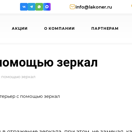
info@lakoner.ru
АКЦИИ
О КОМПАНИИ
ПАРТНЕРАМ
 помощью зеркал
с помощью зеркал
в отражение зеркала, при этом, не замечая, к