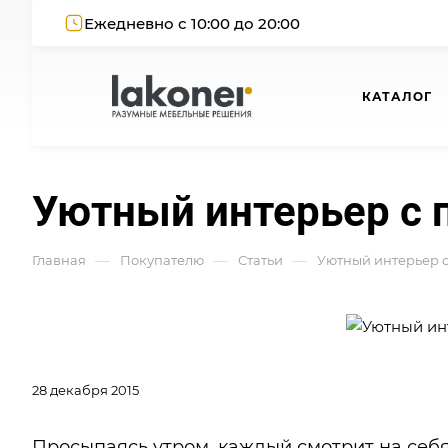
Ежедневно с 10:00 до 20:00
КАТАЛОГ
Уютный интерьер с
—
—
—
Главная
Покупателю
Статьи
Уютный интерьер 
28 декабря 2015
Просыпаясь утром, каждый смотрит на себя 