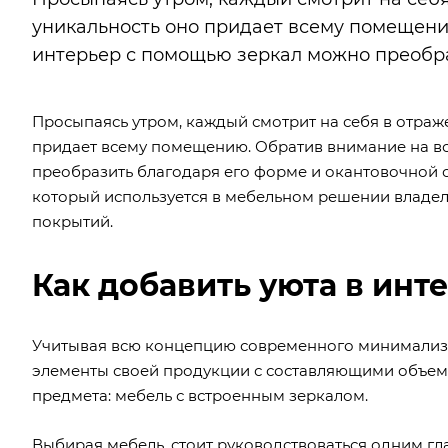
уникальность оно придает всему помещени
интерьер с помощью зеркал можно преобра
Просыпаясь утром, каждый смотрит на себя в отраже
придает всему помещению. Обратив внимание на вс
преобразить благодаря его форме и окантовочной 
который используется в мебельном решении владел
покрытий.
Как добавить уюта в инт
Учитывая всю концепцию современного минимализ
элементы своей продукции с составляющими объемн
предмета: мебель с встроенным зеркалом.
Выбирая мебель, стоит руководствоваться одним гла