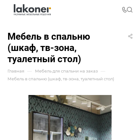
Мебель в спальню
(шкаф, тв-зона,
туалетный стол)
—
—
Главная
Мебель для спальни на заказ
Мебель в спальню (шкаф, тв-зона, туалетный стол)