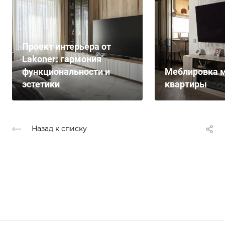
Проект интерьера от
Lakoner: гармония
функциональности и
Меблировка м
эстетики
квартиры
Назад к списку