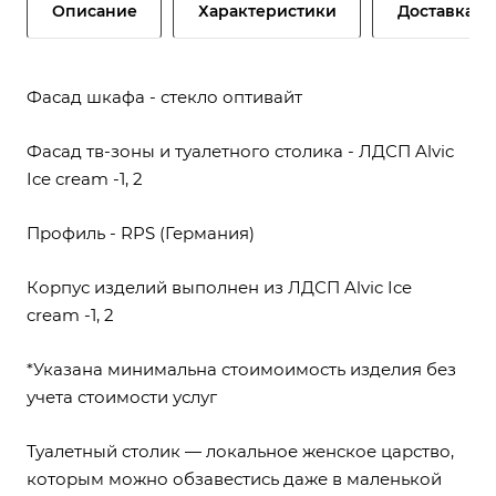
Описание
Характеристики
Доставка и
Фасад шкафа - стекло оптивайт
Фасад тв-зоны и туалетного столика - ЛДСП Alvic
Ice cream -1, 2
Профиль - RPS (Германия)
Корпус изделий выполнен из ЛДСП Alvic Ice
cream -1, 2
*Указана минимальна стоимоимость изделия без
учета стоимости услуг
Туалетный столик — локальное женское царство,
которым можно обзавестись даже в маленькой