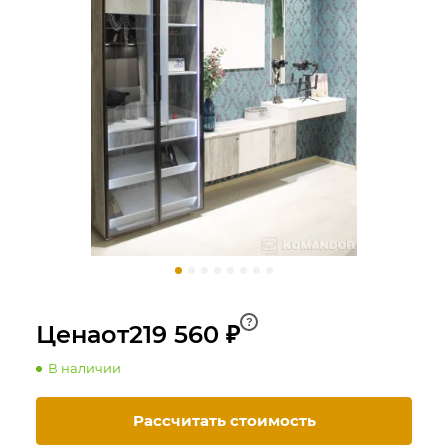
?
Цена
от
219 560 ₽
В наличии
Рассчитать стоимость