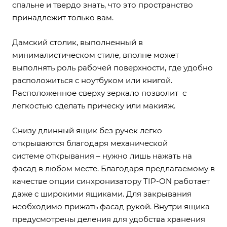
спальне и твердо знать, что это пространство
принадлежит только вам.
Дамский столик, выполненный в
минималистическом стиле, вполне может
выполнять роль рабочей поверхности, где удобно
расположиться с ноутбуком или книгой.
Расположенное сверху зеркало позволит с
легкостью сделать прическу или макияж.
Снизу длинный ящик без ручек легко
открываются благодаря механической
системе открывания – нужно лишь нажать на
фасад в любом месте. Благодаря предлагаемому в
качестве опции синхронизатору TIP-ON работает
даже с широкими ящиками. Для закрывания
необходимо прижать фасад рукой. Внутри ящика
предусмотрены деления для удобства хранения