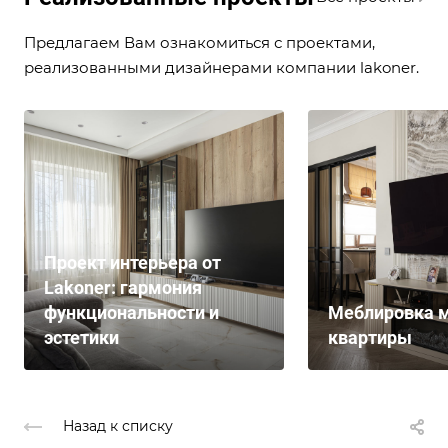
Предлагаем Вам ознакомиться с проектами,
реализованными дизайнерами компании lakoner.
Проект интерьера от
Lakoner: гармония
функциональности и
Меблировка м
эстетики
квартиры
Назад к списку