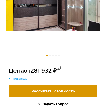
?
Цена
от
281 932 ₽
Под заказ
Рассчитать стоимость
Задать вопрос