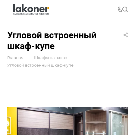
Угловой встроенный
шкаф-купе
—
—
Главная
Шкафы на заказ
Угловой встроенный шкаф-купе