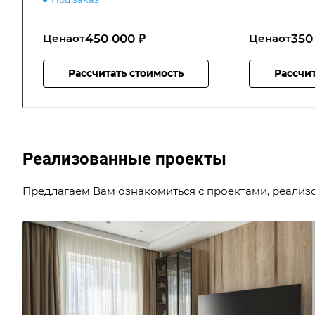
450 000 ₽
350
Цена
от
Цена
от
Рассчитать стоимость
Рассчит
Реализованные проекты
Предлагаем Вам ознакомиться с проектами, реализ