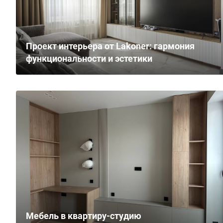
Проект интерьера от Lakoner: гармония
функциональности и эстетики
Мебель в квартиру-студию