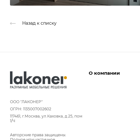
Назад к списку
О компании
Дизайнеры
Условия работы
ООО "ЛАКОНЕР"
ОГРН: 1135007002602
Партнерам
117461, г.Москва, ул.Каховка, д.25, пом
Отзывы
1/Ч
Команда
Авторские права защищены.
Вакансии
Полное или частичное