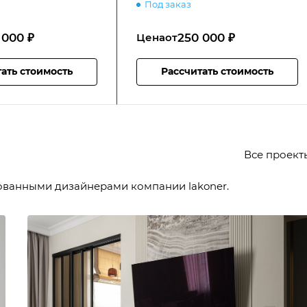
Под заказ
 000 ₽
250 000 ₽
Цена
от
ать стоимость
Рассчитать стоимость
Все проек
ованными дизайнерами компании lakoner.