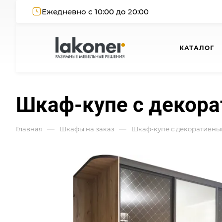
Ежедневно с 10:00 до 20:00
КАТАЛОГ
Шкаф-купе с декор
—
—
Главная
Шкафы на заказ
Шкаф-купе с декоративны