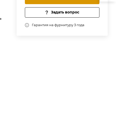
Задать вопрос
ь
Гарантия на фурнитуру 3 года