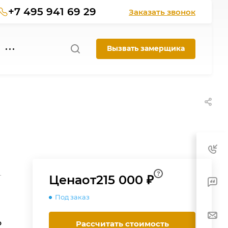
+7 495 941 69 29
Заказать звонок
Вызвать замерщика
?
-
Цена
от
215 000 ₽
Под заказ
о
Рассчитать стоимость