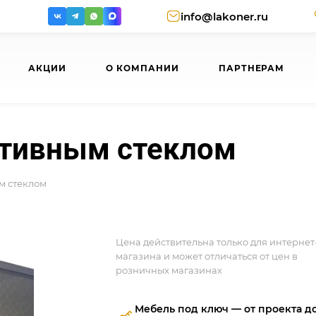
info@lakoner.ru
АКЦИИ
О КОМПАНИИ
ПАРТНЕРАМ
ативным стеклом
м стеклом
Цена действительна только для интернет
магазина и может отличаться от цен в
розничных магазинах
Мебель под ключ — от проекта д