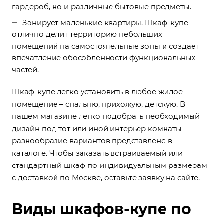
гардероб, но и различные бытовые предметы.
Зонирует маленькие квартиры. Шкаф-купе
отлично делит территорию небольших
помещений на самостоятельные зоны и создает
впечатление обособленности функциональных
частей.
Шкаф-купе легко установить в любое жилое
помещение – спальню, прихожую, детскую. В
нашем магазине легко подобрать необходимый
дизайн под тот или иной интерьер комнаты –
разнообразие вариантов представлено в
каталоге. Чтобы заказать встраиваемый или
стандартный шкаф по индивидуальным размерам
с доставкой по Москве, оставьте заявку на сайте.
Виды шкафов-купе по