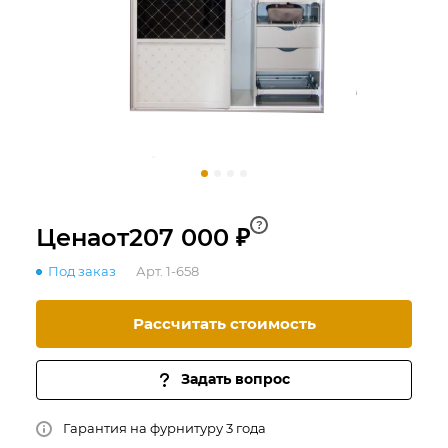
?
Цена
от
207 000 ₽
Под заказ
Арт.
1-658
Рассчитать стоимость
Задать вопрос
Гарантия на фурнитуру 3 года