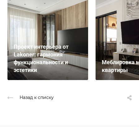
Проект интерьера от
Lakoner: гармония
функциональности и
Меблировка м
эстетики
квартиры
Назад к списку