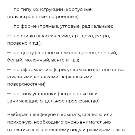
по типу конструкции (корпусные,
полувстроенные, встроенные);
по форме (прямые, угловые, радиальные);
по стилю (классические, арт-деко, ретро,
прованс и т.д.);
по цвету (светлое и темное дерево, черный,
белый
, молочный, венге и т.д.);
по оформлению (с рисунком или фотопечатью,
кожаными вставками, зеркальными
поверхностями);
по типу установки (встроенные или
занимающие отдельное пространство)
Выбирая шкаф-купе в комнату, спальню или
прихожую, необходимо очень внимательно
отнестись к его внешнему виду и размерам. Так в