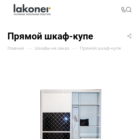
Прямой шкаф-купе
—
—
Главная
Шкафы на заказ
Прямой шкаф-купе