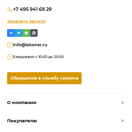
+7 495 941 69 29
Заказать звонок
info@lakoner.ru
Ежедневно с 10:00 до 20:00
Обращение в службу сервиса
О компании
Дизайнеры
Покупателю
Условия работы
Партнерам
Вызов замерщика