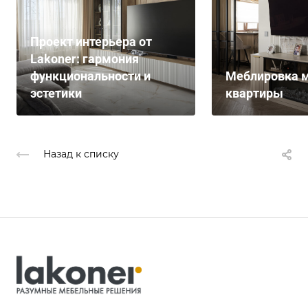
Проект интерьера от
Lakoner: гармония
функциональности и
Меблировка м
эстетики
квартиры
Назад к списку