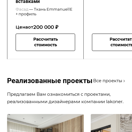
вставками
Фасад
—
Ткань EmmanuellE
+ профиль
200 000 ₽
Цена
от
Рассчитать
Рассчитат
стоимость
стоимост
Реализованные проекты
Все проекты
Предлагаем Вам ознакомиться с проектами,
реализованными дизайнерами компании lakoner.