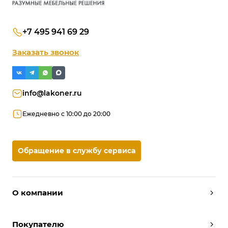
+7 495 941 69 29
Заказать звонок
info@lakoner.ru
Ежедневно с 10:00 до 20:00
Обращение в службу сервиса
О компании
Дизайнеры
Покупателю
Условия работы