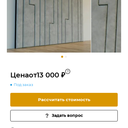
?
Цена
от
13 000 ₽
Под заказ
Рассчитать стоимость
Задать вопрос