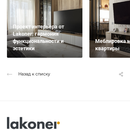
Проект интерьера от
Lakoner: гармония
функциональности и
Меблировка м
эстетики
квартиры
Назад к списку