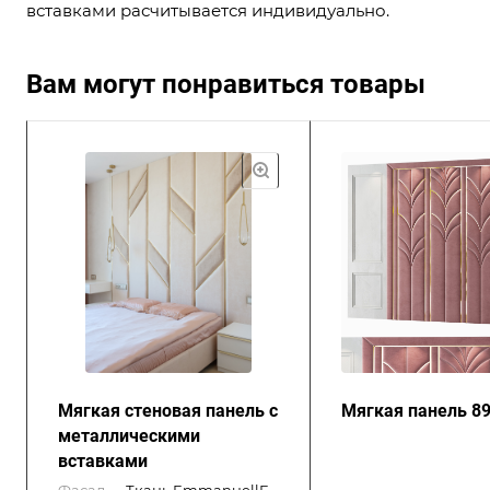
вставками расчитывается индивидуально.
Вам могут понравиться товары
Мягкая стеновая панель с
Мягкая панель 8
металлическими
вставками
Фасад
—
Ткань EmmanuellE