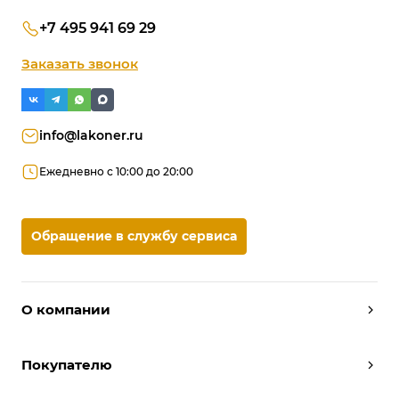
+7 495 941 69 29
Заказать звонок
info@lakoner.ru
Ежедневно с 10:00 до 20:00
Обращение в службу сервиса
О компании
Дизайнеры
Покупателю
Условия работы
Партнерам
Вызов замерщика