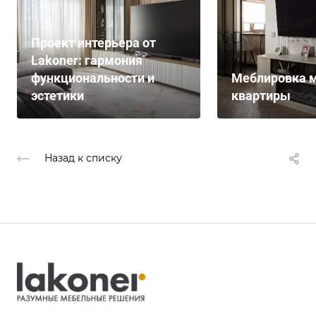
Проект интерьера от
Lakoner: гармония
функциональности и
Меблировка м
эстетики
квартиры
Назад к списку